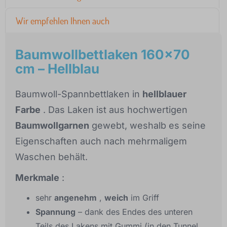
Wir empfehlen Ihnen auch
Baumwollbettlaken 160x70
cm – Hellblau
Baumwoll-Spannbettlaken in
hellblauer
Farbe
. Das Laken ist aus hochwertigen
Baumwollgarnen
gewebt, weshalb es seine
Eigenschaften auch nach mehrmaligem
Waschen behält.
Merkmale
:
sehr
angenehm
,
weich
im Griff
Spannung
– dank des Endes des unteren
Teils des Lakens mit Gummi (in den Tunnel