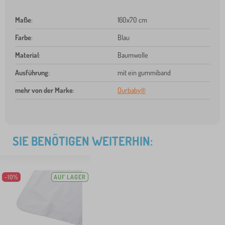
Maße
:
160x70 cm
Farbe
:
Blau
Material
:
Baumwolle
Ausführung
:
mit ein gummiband
mehr von der Marke
:
Ourbaby®
SIE BENÖTIGEN WEITERHIN:
-10%
AUF LAGER