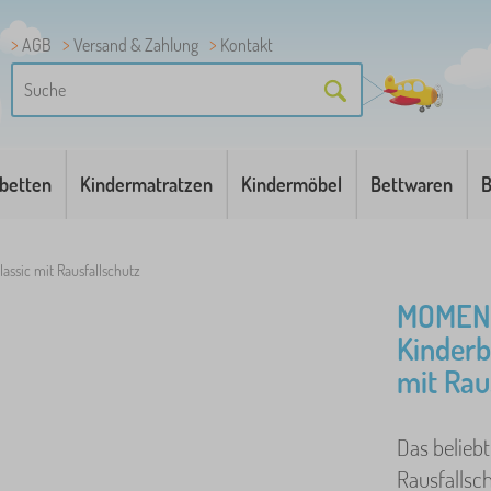
AGB
Versand & Zahlung
Kontakt
betten
Kindermatratzen
Kindermöbel
Bettwaren
B
lassic mit Rausfallschutz
MOMENT
Kinderb
mit Rau
Das beliebt
Rausfallsch