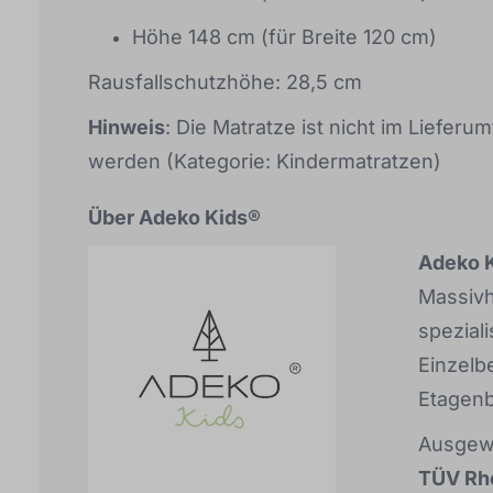
Höhe 148 cm (für Breite 120 cm)
Rausfallschutzhöhe: 28,5 cm
Hinweis
: Die Matratze ist nicht im Liefer
werden (Kategorie: Kindermatratzen)
Über Adeko Kids®
Adeko 
Massivh
speziali
Einzelb
Etagenb
Ausgewä
TÜV Rh