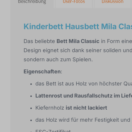
Beschreibung
User-Fotos
Diskussion
Kinderbett Hausbett Mila Cla
Das beliebte
Bett Mila Classic
in Form eine
Design eignet sich dank seiner soliden un
sondern auch zum Spielen.
Eigenschaften
:
das Bett ist aus Holz von höchster Qual
Lattenrost und Rausfallschutz im Lie
Kiefernholz
ist nicht lackiert
das Holz wird für mehr Festigkeit und 
FSC-Zertifikat