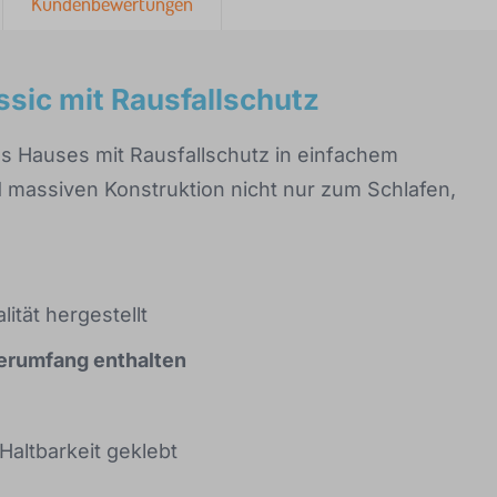
Kundenbewertungen
ssic mit Rausfallschutz
s Hauses mit Rausfallschutz in einfachem
d massiven Konstruktion nicht nur zum Schlafen,
ität hergestellt
ferumfang enthalten
Haltbarkeit geklebt