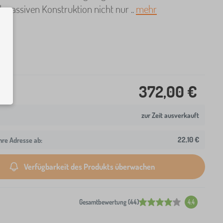
 massiven Konstruktion nicht nur ..
mehr
372,00 €
zur Zeit ausverkauft
22,10 €
hre Adresse ab:
Verfügbarkeit des Produkts überwachen
Gesamtbewertung (44)
4.4