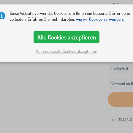
soliden und
Diese Website verwendet Cookies, um Ihnen ein besseres Surferlebnis
zu bieten. Erfahren Sie mehr darüber,
wie wir Cookies verwenden.
Bettmaße
160x80 cm
Alle Cookies akzeptieren
Nur essenzielle Cookies akzeptieren
Versand an I
Nr.:
30483-3