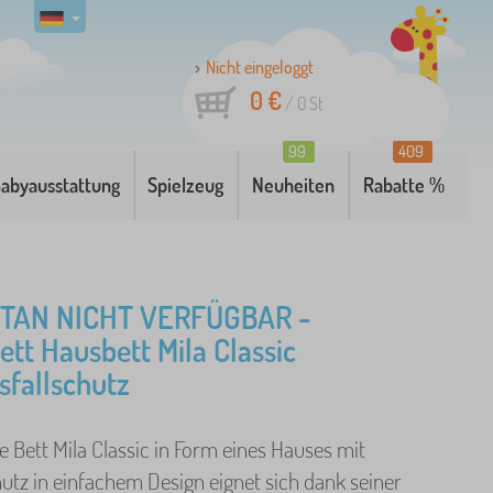
Nicht eingeloggt
0 €
/
0
St
99
409
abyausstattung
Spielzeug
Neuheiten
Rabatte %
AN NICHT VERFÜGBAR -
ett Hausbett Mila Classic
sfallschutz
e Bett Mila Classic in Form eines Hauses mit
utz in einfachem Design eignet sich dank seiner