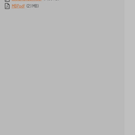
MBP.pdf
(2.1 MB)