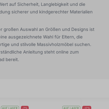
ert auf Sicherheit, Langlebigkeit und die
ung sicherer und kindgerechter Materialien
r großen Auswahl an Größen und Designs ist
ine ausgezeichnete Wahl für Eltern, die
tige und stilvolle Massivholzmöbel suchen.
rständliche Anleitung steht online zum
d bereit.
AUF LAGER
-7%
AUF LAGER
-12%