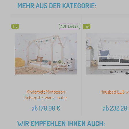
MEHR AUS DER KATEGORIE:
Tip
AUF LAGER
Tip
Kinderbett Montessori
Hausbett ELIS w
Schornsteinhaus - natur
ab
170,90
€
ab
232,20
WIR EMPFEHLEN IHNEN AUCH: