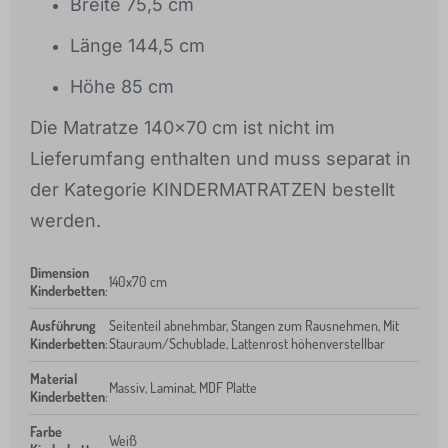
Breite 75,5 cm
Länge 144,5 cm
Höhe 85 cm
Die Matratze 140x70 cm ist nicht im
Lieferumfang enthalten und muss separat in
der Kategorie KINDERMATRATZEN bestellt
werden.
Dimension
140x70 cm
Kinderbetten
:
Ausführung
Seitenteil abnehmbar, Stangen zum Rausnehmen, Mit
Kinderbetten
:
Stauraum/Schublade, Lattenrost höhenverstellbar
Material
Massiv, Laminat, MDF Platte
Kinderbetten
:
Farbe
Weiß