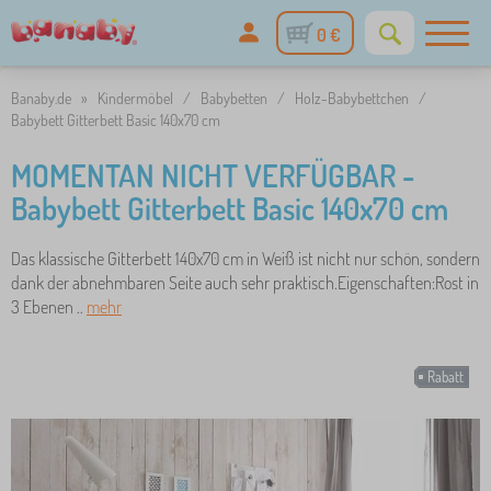
0 €
Banaby.de
»
Kindermöbel
/
Babybetten
/
Holz-Babybettchen
/
Babybett Gitterbett Basic 140x70 cm
MOMENTAN NICHT VERFÜGBAR -
Babybett Gitterbett Basic 140x70 cm
Das klassische Gitterbett 140x70 cm in Weiß ist nicht nur schön, sondern
dank der abnehmbaren Seite auch sehr praktisch.Eigenschaften:Rost in
3 Ebenen ..
mehr
Rabatt