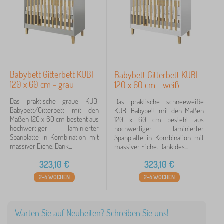
Babybett Gitterbett KUBI
Babybett Gitterbett KUBI
120 x 60 cm - grau
120 x 60 cm - weiß
Das praktische graue KUBI
Das praktische schneeweiße
Babybett/Gitterbett mit den
KUBI Babybett mit den Maßen
Maßen 120 x 60 cm besteht aus
120 x 60 cm besteht aus
hochwertiger laminierter
hochwertiger laminierter
Spanplatte in Kombination mit
Spanplatte in Kombination mit
massiver Eiche. Dank...
massiver Eiche. Dank des...
323,10
€
323,10
€
2-4 WOCHEN
2-4 WOCHEN
Warten Sie auf Neuheiten? Schreiben Sie uns!