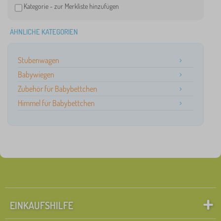
Kategorie -
zur Merkliste hinzufügen
ÄHNLICHE KATEGORIEN
Stubenwagen
Babywiegen
Zubehör für Babybettchen
Himmel für Babybettchen
EINKAUFSHILFE