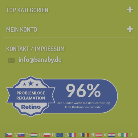
TOP KATEGORIEN
MEIN KONTO
KONTAKT / IMPRESSUM
info@banaby.de
CZ
SK
HU
PL
EN
FR
RO
AT
HR
IT