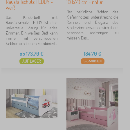
Rausfallschutz TEDDY -
160x70 cm - natur
weiß
Der natürliche Farbton des
Kiefernholzes unterstreicht die
Das Kinderbett mit
Reinheit und Eleganz des
Rausfallschutz TEDDY ist eine
Kinderzimmers, ohne sich dabei
universelle Lösung für jedes
besonders anstrengen zu
Zimmer. Ein weißes Bett kann
müssen. Das...
immer mit verschiedenen
Farbkombinationen kombiniert...
ab
173,70
€
184,70
€
AUF LAGER
3-5 WOCHEN