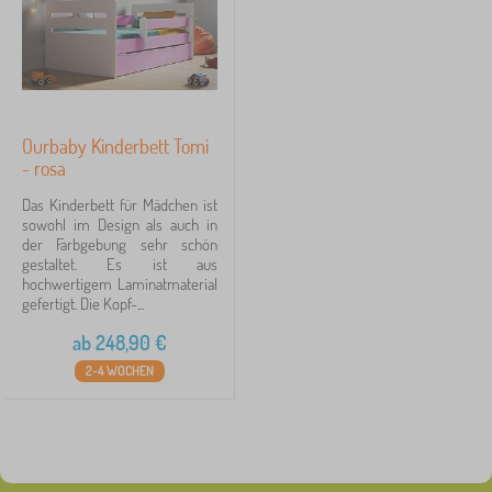
Ourbaby Kinderbett Tomi
- rosa
Das Kinderbett für Mädchen ist
sowohl im Design als auch in
der Farbgebung sehr schön
gestaltet. Es ist aus
hochwertigem Laminatmaterial
gefertigt. Die Kopf-...
ab
248,90
€
2-4 WOCHEN