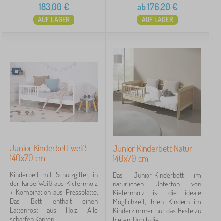
183,00
€
ab
176,20
€
AUF LAGER
AUF LAGER
Junior Kinderbett weiß
Junior Kinderbett Natur
140x70 cm
140x70 cm
Kinderbett mit Schutzgitter, in
Das Junior-Kinderbett im
der Farbe Weiß aus Kiefernholz
natürlichen Unterton von
+ Kombination aus Pressplatte.
Kiefernholz ist die ideale
Das Bett enthält einen
Möglichkeit, Ihren Kindern im
Lattenrost aus Holz. Alle
Kinderzimmer nur das Beste zu
scharfen Kanten...
bieten. Durch die...