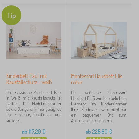
Tip
Kinderbett Paul mit
Montessori Hausbett Elis
Rausfallschutz - weiß
natur
Das klassische Kinderbett Paul
Das natürliche Montessori
in Weiß mit Rausfallschutz ist
Hausbett ELIS wird ein beliebtes
perfekt für Mädchenzimmer
Element im Kinderzimmer
sowie Jungenzimmer geeignet.
Ihres Kindes. Es wird nicht nur
Das schlichte, funktionale und
ein bequemer Ort zum
sichere...
Ausruhen sein, sondern...
ab
117,20
€
ab
225,60
€