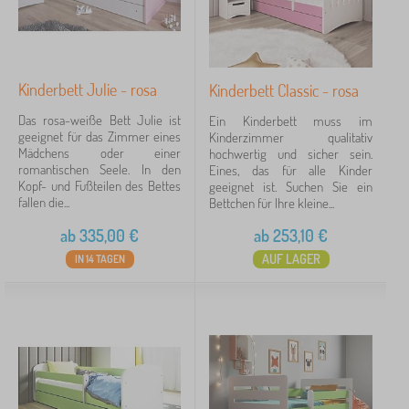
Kinderbett Julie - rosa
Kinderbett Classic - rosa
Das rosa-weiße Bett Julie ist
Ein Kinderbett muss im
geeignet für das Zimmer eines
Kinderzimmer qualitativ
Mädchens oder einer
hochwertig und sicher sein.
romantischen Seele. In den
Eines, das für alle Kinder
Kopf- und Fußteilen des Bettes
geeignet ist. Suchen Sie ein
fallen die...
Bettchen für Ihre kleine...
ab
335,00
€
ab
253,10
€
AUF LAGER
IN 14 TAGEN