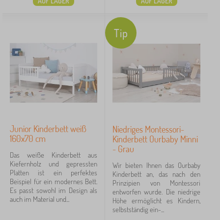
AUF LAGER
AUF LAGER
Tip
Junior Kinderbett weiß
Niedriges Montessori-
160x70 cm
Kinderbett Ourbaby Minni
- Grau
Das weiße Kinderbett aus
Kiefernholz und gepressten
Wir bieten Ihnen das Ourbaby
Platten ist ein perfektes
Kinderbett an, das nach den
Beispiel für ein modernes Bett.
Prinzipien von Montessori
Es passt sowohl im Design als
entworfen wurde. Die niedrige
auch im Material und...
Höhe ermöglicht es Kindern,
selbstständig ein-...