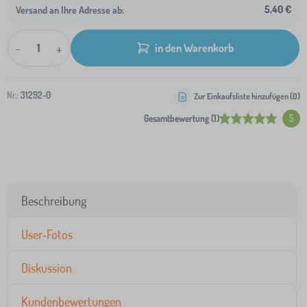
5,40 €
Versand an Ihre Adresse ab:
-
+
in den Warenkorb
Nr.:
31292-0
Zur Einkaufsliste hinzufügen (
0
)
Gesamtbewertung (1)
5
Beschreibung
User-Fotos
Diskussion
Kundenbewertungen