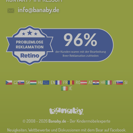
info@banaby.de
CZ
SK
HU
EN
FR
RO
AT
HR
IT
SI
IE
© 2008 - 2026
Banaby.de
- Der Kindermöbelexperte
Neuigkeiten, Wettbewerbe und Diskussionen mit dem Bear auf Facebook.