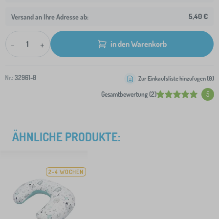
5,40 €
Versand an Ihre Adresse ab:
-
+
in den Warenkorb
Nr.:
32961-0
Zur Einkaufsliste hinzufügen (
0
)
Gesamtbewertung (2)
5
ÄHNLICHE PRODUKTE:
2-4 WOCHEN