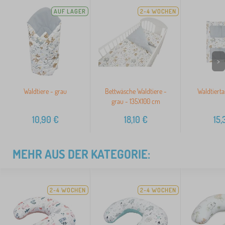
AUF LAGER
2-4 WOCHEN
>
Waldtiere - grau
Bettwäsche Waldtiere -
Waldtierta
grau - 135X100 cm
10,90
€
18,10
€
15,
MEHR AUS DER KATEGORIE:
2-4 WOCHEN
2-4 WOCHEN