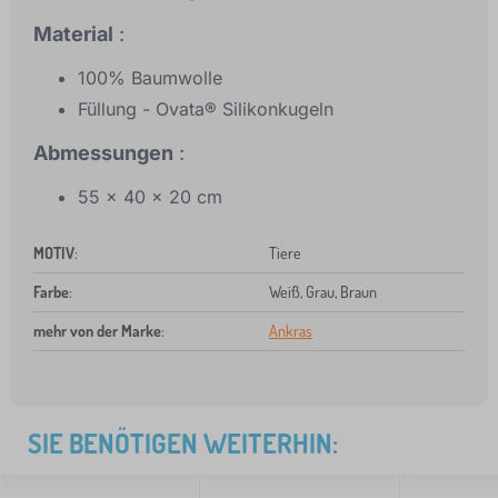
Material
:
100% Baumwolle
Füllung - Ovata® Silikonkugeln
Abmessungen
:
55 x 40 x 20 cm
MOTIV
:
Tiere
Farbe
:
Weiß, Grau, Braun
mehr von der Marke
:
Ankras
SIE BENÖTIGEN WEITERHIN: