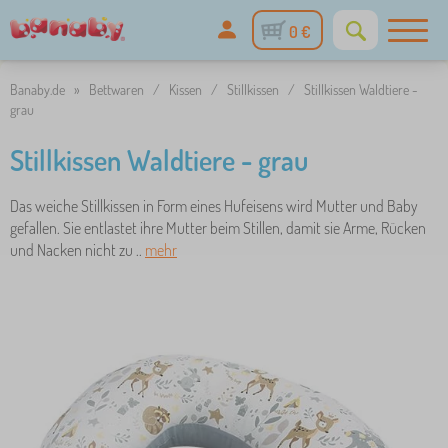
0 €
Banaby.de
»
Bettwaren
/
Kissen
/
Stillkissen
/
Stillkissen Waldtiere -
grau
Stillkissen Waldtiere - grau
Das weiche Stillkissen in Form eines Hufeisens wird Mutter und Baby
gefallen. Sie entlastet ihre Mutter beim Stillen, damit sie Arme, Rücken
und Nacken nicht zu ..
mehr