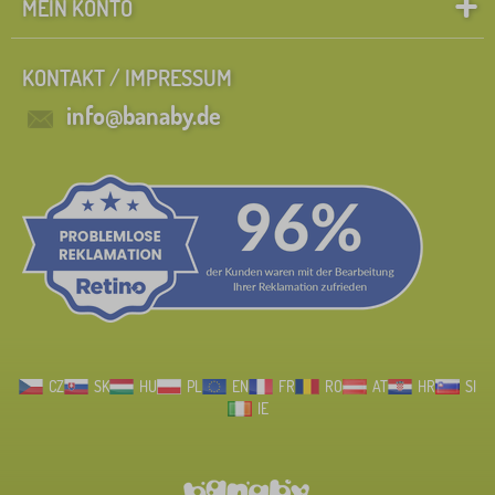
MEIN KONTO
KONTAKT / IMPRESSUM
info@banaby.de
CZ
SK
HU
PL
EN
FR
RO
AT
HR
SI
IE