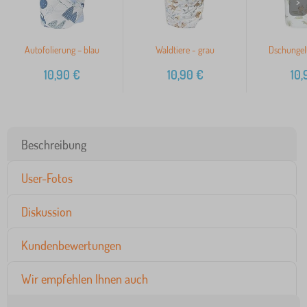
>
Autofolierung – blau
Waldtiere - grau
Dschungel
10,90
€
10,90
€
10,
Beschreibung
User-Fotos
Diskussion
Kundenbewertungen
Wir empfehlen Ihnen auch