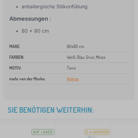
antiallergische Silikonfüllung
Abmessungen
:
80 x 80 cm
MAßE
:
80x80 cm
FARBEN
:
Weiß, Blau, Grün, Minze
MOTIV
:
Tiere
mehr von der Marke
:
Ankras
SIE BENÖTIGEN WEITERHIN:
AUF LAGER
2-4 WOCHEN