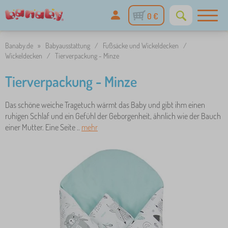
0 €
Banaby.de
»
Babyausstattung
/
Fußsäcke und Wickeldecken
/
Wickeldecken
/
Tierverpackung - Minze
Tierverpackung - Minze
Das schöne weiche Tragetuch wärmt das Baby und gibt ihm einen
ruhigen Schlaf und ein Gefühl der Geborgenheit, ähnlich wie der Bauch
einer Mutter. Eine Seite ..
mehr