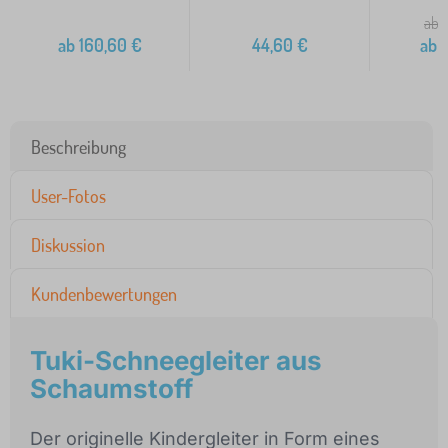
ab 
ab
160,60
€
44,60
€
ab
1
Beschreibung
User-Fotos
Diskussion
Kundenbewertungen
Tuki-Schneegleiter aus
Schaumstoff
Der originelle Kindergleiter in Form eines