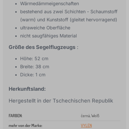
Wärmedämmeigenschaften
bestehend aus zwei Schichten - Schaumstoff
(warm) und Kunststoff (gleitet hervorragend)
ultraweiche Oberfläche
nicht saugfähiges Material
Größe des Segelflugzeugs
:
Höhe: 52 cm
Breite: 38 cm
Dicke: 1 cm
Herkunftsland:
Hergestellt in der Tschechischen Republik
FARBEN
:
černá, Weiß
mehr von der Marke
:
VYLEN