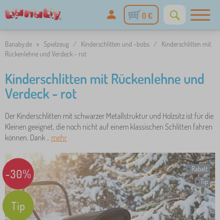
0 €
Banaby.de
»
Spielzeug
/
Kinderschlitten und -bobs
/
Kinderschlitten mit
Rückenlehne und Verdeck - rot
Kinderschlitten mit Rückenlehne und
Verdeck - rot
Der Kinderschlitten mit schwarzer Metallstruktur und Holzsitz ist für die
Kleinen geeignet, die noch nicht auf einem klassischen Schlitten fahren
können. Dank ..
mehr
Rabatt
-30%
Tip
Tip