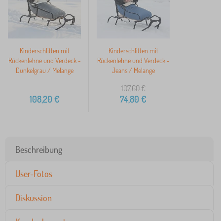
Kinderschlitten mit
Kinderschlitten mit
Rückenlehne und Verdeck -
Rückenlehne und Verdeck -
Dunkelgrau / Melange
Jeans / Melange
107,60
€
108,20
€
74,80
€
Beschreibung
User-Fotos
Diskussion