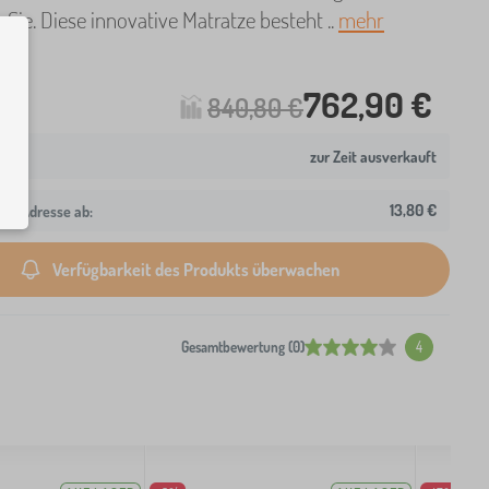
r Sie. Diese innovative Matratze besteht ..
mehr
762,90 €
840,80 €
zur Zeit ausverkauft
13,80 €
hre Adresse ab:
Verfügbarkeit des Produkts überwachen
Gesamtbewertung (0)
4