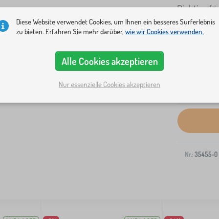
Richtige fü
Diese Website verwendet Cookies, um Ihnen ein besseres Surferlebnis
zu bieten. Erfahren Sie mehr darüber,
wie wir Cookies verwenden.
Alle Cookies akzeptieren
Nur essenzielle Cookies akzeptieren
Versand an I
Nr.:
35455-0