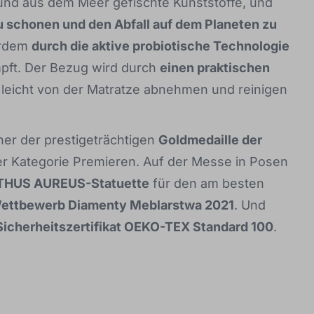
 und aus dem Meer gefischte Kunststoffe, und
u schonen und den Abfall auf dem Planeten zu
erdem
durch die aktive probiotische Technologie
pft. Der Bezug wird durch
einen praktischen
 leicht von der Matratze abnehmen und reinigen
ner der prestigeträchtigen
Goldmedaille der
er Kategorie Premieren. Auf der Messe in Posen
THUS AUREUS-Statuette
für den am besten
ettbewerb Diamenty Meblarstwa 2021
. Und
Sicherheitszertifikat OEKO-TEX Standard 100
.