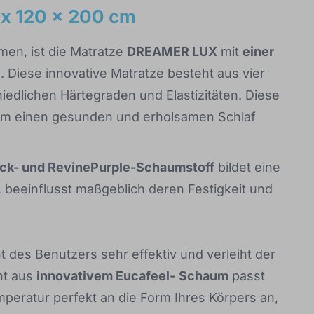
x 120 x 200 cm
men, ist die Matratze
DREAMER LUX
mit
einer
. Diese innovative Matratze besteht aus vier
edlichen Härtegraden und Elastizitäten. Diese
 um einen gesunden und erholsamen Schlaf
ck- und RevinePurple-Schaumstoff
bildet eine
 beeinflusst maßgeblich deren Festigkeit und
t des Benutzers sehr effektiv und verleiht der
cht aus
innovativem Eucafeel-
Schaum
passt
peratur perfekt an die Form Ihres Körpers an,