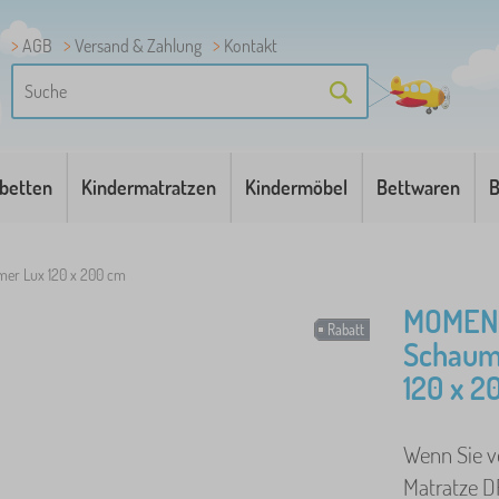
AGB
Versand & Zahlung
Kontakt
betten
Kindermatratzen
Kindermöbel
Bettwaren
B
er Lux 120 x 200 cm
MOMENT
Rabatt
Schaum
120 x 2
Wenn Sie v
Matratze D