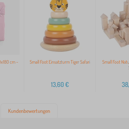
0x180 cm –
Small Foot Einsatzturm Tiger Safari
Small Foot Natu
13,60
€
38
Kundenbewertungen