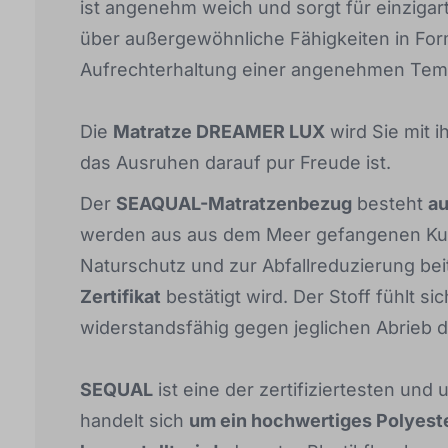
ist angenehm weich und sorgt für einzigar
über außergewöhnliche Fähigkeiten in Fo
Aufrechterhaltung einer angenehmen Tem
Die
Matratze DREAMER LUX
wird Sie mit 
das Ausruhen darauf pur Freude ist.
Der
SEAQUAL-Matratzenbezug
besteht
au
werden aus aus dem Meer gefangenen Kuns
Naturschutz und zur Abfallreduzierung be
Zertifikat
bestätigt wird. Der Stoff fühlt 
widerstandsfähig gegen jeglichen Abrieb d
SEQUAL
ist eine der zertifiziertesten und
handelt sich
um ein hochwertiges Polyeste