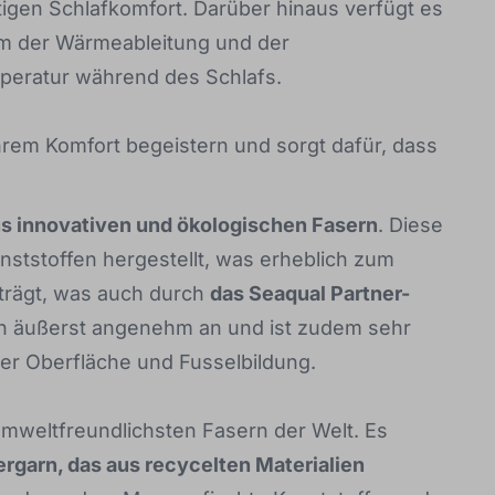
tigen Schlafkomfort. Darüber hinaus verfügt es
rm der Wärmeableitung und der
peratur während des Schlafs.
ihrem Komfort begeistern und sorgt dafür, dass
s innovativen und ökologischen Fasern
. Diese
tstoffen hergestellt, was erheblich zum
iträgt, was auch durch
das Seaqual Partner-
sich äußerst angenehm an und ist zudem sehr
er Oberfläche und Fusselbildung.
 umweltfreundlichsten Fasern der Welt. Es
rgarn, das aus recycelten Materialien