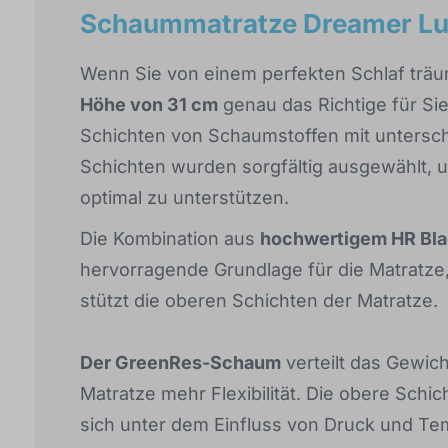
Schaummatratze Dreamer Lu
Wenn Sie von einem perfekten Schlaf träu
Höhe von 31 cm
genau das Richtige für Sie
Schichten von Schaumstoffen mit unterschi
Schichten wurden sorgfältig ausgewählt,
optimal zu unterstützen.
Die Kombination aus
hochwertigem HR Bla
hervorragende Grundlage für die Matratze,
stützt die oberen Schichten der Matratze.
Der GreenRes-Schaum
verteilt das Gewich
Matratze mehr Flexibilität. Die obere Schi
sich unter dem Einfluss von Druck und Tem