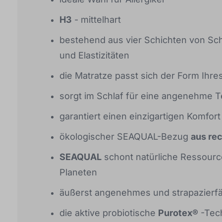
H3
- mittelhart
bestehend aus vier Schichten von Sc
und Elastizitäten
die Matratze passt sich der Form Ihre
sorgt im Schlaf für eine angenehme 
garantiert einen einzigartigen Komfort
ökologischer SEAQUAL-Bezug
aus rec
SEAQUAL
schont natürliche Ressourc
Planeten
äußerst angenehmes und strapazierfä
die aktive probiotische
Purotex®
-Tech