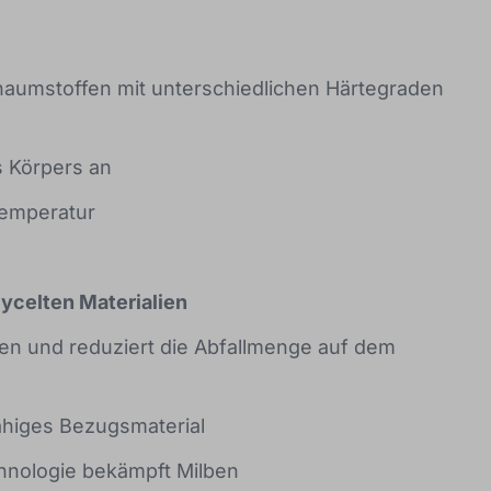
haumstoffen mit unterschiedlichen Härtegraden
s Körpers an
Temperatur
ycelten Materialien
en und reduziert die Abfallmenge auf dem
higes Bezugsmaterial
nologie bekämpft Milben