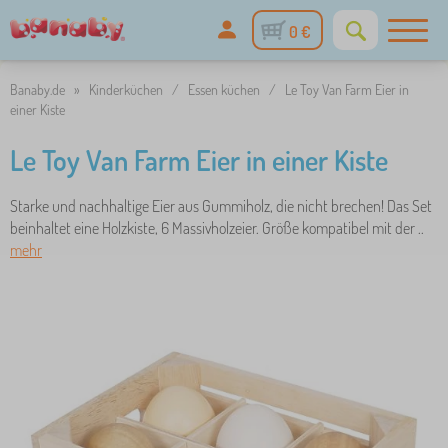
0 €
Banaby.de
»
Kinderküchen
/
Essen küchen
/
Le Toy Van Farm Eier in
einer Kiste
Le Toy Van Farm Eier in einer Kiste
Starke und nachhaltige Eier aus Gummiholz, die nicht brechen! Das Set
beinhaltet eine Holzkiste, 6 Massivholzeier. Größe kompatibel mit der ..
mehr