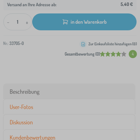
5,40 €
Versand an Ihre Adresse ab:
-
+
in den Warenkorb
Nr.:
33705-0
Zur Einkaufsliste hinzufügen (
0
)
Gesamtbewertung (0)
4
Beschreibung
User-Fotos
Diskussion
Kundenbewertungen