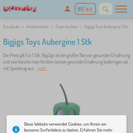
0 €
Banaby.de
»
Kinderküchen
/
Essen küchen
/
Bigjigs Toys Aubergine 1 Stk
Bigjigs Toys Aubergine 1 Stk
Der Preis gilt für 1 Stk. BigJigs ist ein großer Fan von gesunder Ernährung
und wie könnte man Kindern besser gesunde Ernährung beibringen als
mit Spielzeug aus ..
mehr
Diese Website verwendet Cookies, um Ihnen ein
besseres Surferlebnis zu bieten. Erfahren Sie mehr