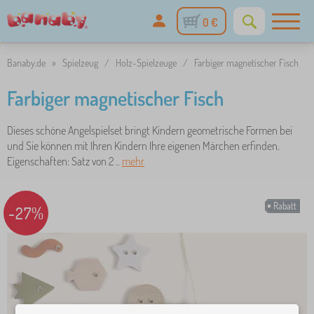
0 €
Banaby.de
»
Spielzeug
/
Holz-Spielzeuge
/
Farbiger magnetischer Fisch
Farbiger magnetischer Fisch
Dieses schöne Angelspielset bringt Kindern geometrische Formen bei
und Sie können mit Ihren Kindern Ihre eigenen Märchen erfinden.
Eigenschaften: Satz von 2 ..
mehr
Rabatt
-27%