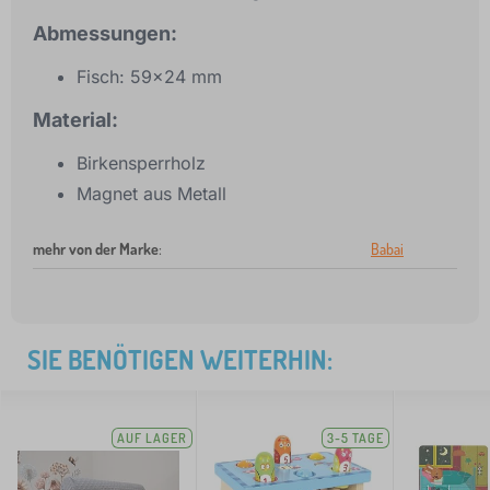
Abmessungen:
Fisch: 59x24 mm
Material:
Birkensperrholz
Magnet aus Metall
mehr von der Marke
:
Babai
SIE BENÖTIGEN WEITERHIN:
AUF LAGER
3-5 TAGE