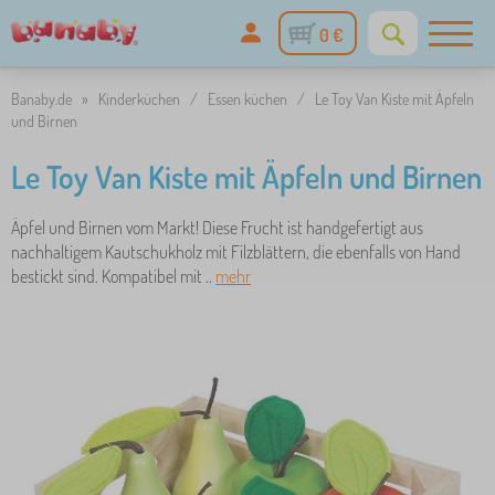
0 €
Banaby.de
»
Kinderküchen
/
Essen küchen
/
Le Toy Van Kiste mit Äpfeln
und Birnen
Le Toy Van Kiste mit Äpfeln und Birnen
Äpfel und Birnen vom Markt! Diese Frucht ist handgefertigt aus
nachhaltigem Kautschukholz mit Filzblättern, die ebenfalls von Hand
bestickt sind. Kompatibel mit ..
mehr