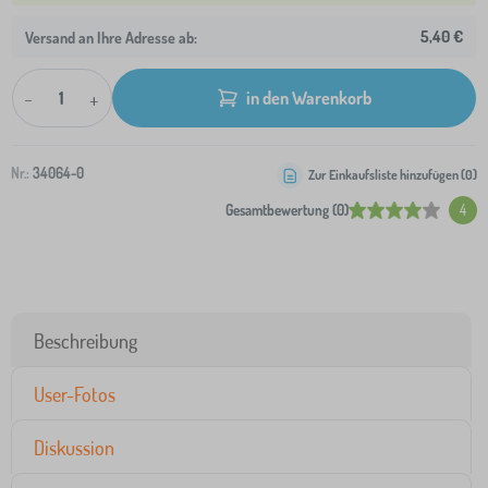
5,40 €
Versand an Ihre Adresse ab:
-
+
in den Warenkorb
Nr.:
34064-0
Zur Einkaufsliste hinzufügen (
0
)
Gesamtbewertung (0)
4
Beschreibung
User-Fotos
Diskussion