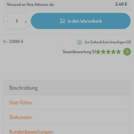
5,40 €
Versand an Ihre Adresse ab:
-
+
in den Warenkorb
Nr.:
33899-0
Zur Einkaufsliste hinzufügen (
0
)
Gesamtbewertung (1)
5
Beschreibung
User-Fotos
Diskussion
Kundenbewertungen