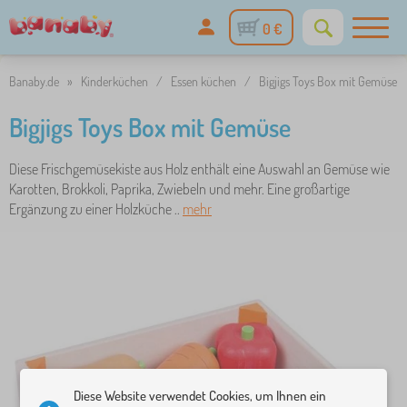
0 €
Banaby.de
»
Kinderküchen
/
Essen küchen
/
Bigjigs Toys Box mit Gemüse
Bigjigs Toys Box mit Gemüse
Diese Frischgemüsekiste aus Holz enthält eine Auswahl an Gemüse wie
Karotten, Brokkoli, Paprika, Zwiebeln und mehr. Eine großartige
Ergänzung zu einer Holzküche ..
mehr
Diese Website verwendet Cookies, um Ihnen ein