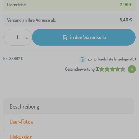
2 TAGE
5,40 €
Versand an Ihre Adresse ab:
-
+
in den Warenkorb
Nr.:
33997-0
Zur Einkaufsliste hinzufügen (
0
)
Gesamtbewertung (1)
4
Beschreibung
User-Fotos
Diskussion