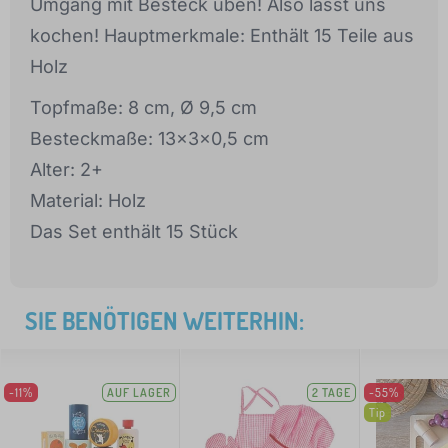
Umgang mit Besteck üben! Also lasst uns
kochen! Hauptmerkmale: Enthält 15 Teile aus
Holz
Topfmaße: 8 cm, Ø 9,5 cm
Besteckmaße: 13x3x0,5 cm
Alter: 2+
Material: Holz
Das Set enthält 15 Stück
SIE BENÖTIGEN WEITERHIN:
-11%
AUF LAGER
2 TAGE
-55%
Tip