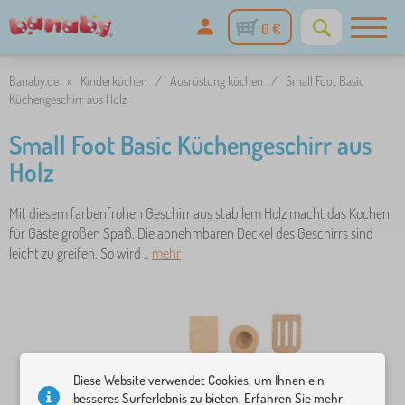
0 €
Banaby.de
»
Kinderküchen
/
Ausrüstung küchen
/
Small Foot Basic
Küchengeschirr aus Holz
Small Foot Basic Küchengeschirr aus
Holz
Mit diesem farbenfrohen Geschirr aus stabilem Holz macht das Kochen
für Gäste großen Spaß. Die abnehmbaren Deckel des Geschirrs sind
leicht zu greifen. So wird ..
mehr
Diese Website verwendet Cookies, um Ihnen ein
besseres Surferlebnis zu bieten. Erfahren Sie mehr