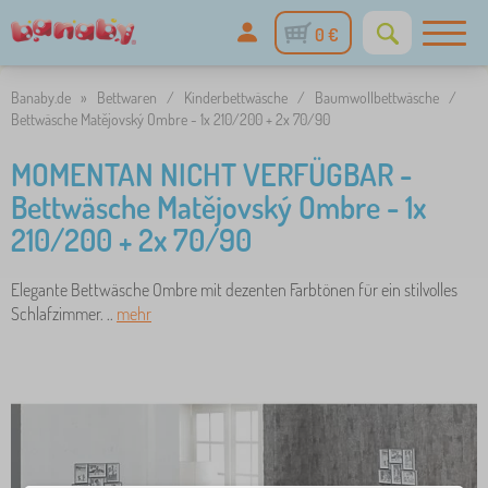
0 €
Banaby.de
»
Bettwaren
/
Kinderbettwäsche
/
Baumwollbettwäsche
/
Bettwäsche Matějovský Ombre - 1x 210/200 + 2x 70/90
MOMENTAN NICHT VERFÜGBAR -
Bettwäsche Matějovský Ombre - 1x
210/200 + 2x 70/90
Elegante Bettwäsche Ombre mit dezenten Farbtönen für ein stilvolles
Schlafzimmer. ..
mehr