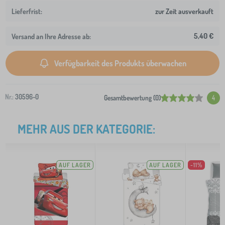
zur Zeit ausverkauft
5,40 €
Versand an Ihre Adresse ab:
Verfügbarkeit des Produkts überwachen
Nr.:
30596-0
Gesamtbewertung (0)
4
MEHR AUS DER KATEGORIE:
AUF LAGER
AUF LAGER
-11%