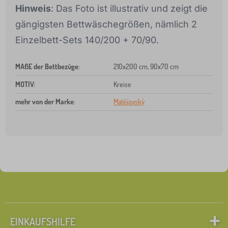
Hinweis
: Das Foto ist illustrativ und zeigt die
gängigsten Bettwäschegrößen, nämlich 2
Einzelbett-Sets 140/200 + 70/90.
MAßE der Bettbezüge
:
210x200 cm, 90x70 cm
MOTIV
:
Kreise
mehr von der Marke
:
Matějovský
EINKAUFSHILFE