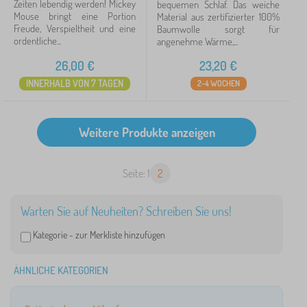
Zeiten lebendig werden! Mickey
bequemen Schlaf. Das weiche
Mouse bringt eine Portion
Material aus zertifizierter 100%
Freude, Verspieltheit und eine
Baumwolle sorgt für
ordentliche...
angenehme Wärme,...
26,00
€
23,20
€
INNERHALB VON 7 TAGEN
2-4 WOCHEN
Seite: 1
2
Warten Sie auf Neuheiten? Schreiben Sie uns!
Kategorie -
zur Merkliste hinzufügen
ÄHNLICHE KATEGORIEN