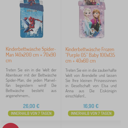
Kinderbettwäsche Spider-
Kinderbettwäsche Frozen
Man 140x200 cm + 70x90
"Purple 05" Baby 100x135
cm
cm + 40x60 cm
Treten Sie ein in die Welt der
Treten Sie ein in die zauberhafte
Abenteuer mit der Bettwäsche
Welt von Arendelle und lassen
Spider-Man, die jeden Marvel-
Sie Ihre kleinen Prinzessinnen
Fan begeistern wird! Die
in Gesellschaft von Elsa und
Bettwäsche besteht aus
Anna aus Die Eiskönigin
angenehmem...
einschlafen!...
26,00
€
16,90
€
INNERHALB VON 7 TAGEN
INNERHALB VON 7 TAGEN