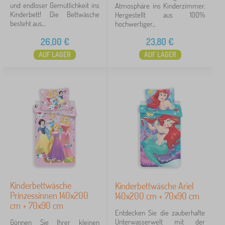
und endloser Gemütlichkeit ins
Atmosphäre ins Kinderzimmer.
Kinderbett! Die Bettwäsche
Hergestellt aus 100%
besteht aus...
hochwertiger...
26,00
€
23,80
€
AUF LAGER
AUF LAGER
Kinderbettwäsche
Kinderbettwäsche Ariel
Prinzessinnen 140x200
140x200 cm + 70x90 cm
cm + 70x90 cm
Entdecken Sie die zauberhafte
Unterwasserwelt mit der
Gönnen Sie Ihrer kleinen