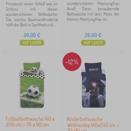
wunderschönen Meerjungfrau
Prinzessin einen Schlaf wie im
Ariel! Diese bezaubernde
Schloss mit dieser
Bettwäsche mit dem Motiv der
wunderschönen Bettwäsche.
kleinen Meerjungfrau ist...
Das weiche Baumwollmaterial
hüllt das Bett in Sanftheit und...
26,00
€
26,00
€
AUF LAGER
AUF LAGER
-12%
Fußballbettwäsche 140 x
Kinderbettwäsche
200 cm + 70 x 90 cm
Wednesday 140x200 cm +
70x90 cm