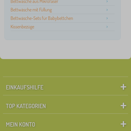
Bettwäsche aus Mikrofaser
Bettwäsche mit Füllung
Bettwäsche-Sets für Babybettchen
Kissenbezüge
EINKAUFSHILFE
TOP KATEGORIEN
MEIN KONTO