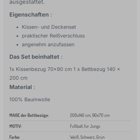
ausgestattet.
Eigenschaften
:
Kissen- und Deckenset
praktischer Reißverschluss
angenehm anzufassen
Das Set beinhaltet
:
1x Kissenbezug 70x90 cm 1 x Bettbezug 140 x
200 cm
Material
:
100% Baumwolle
MAßE der Bettbezüge
:
200x140 cm, 90x70 cm
MOTIV
:
Fußball, für Jungs
Farbe
:
Weiß, Schwarz, Grün