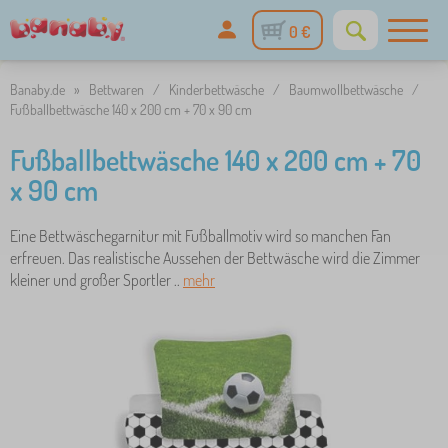
0 €
Banaby.de
»
Bettwaren
/
Kinderbettwäsche
/
Baumwollbettwäsche
/
Fußballbettwäsche 140 x 200 cm + 70 x 90 cm
Fußballbettwäsche 140 x 200 cm + 70
x 90 cm
Eine Bettwäschegarnitur mit Fußballmotiv wird so manchen Fan
erfreuen. Das realistische Aussehen der Bettwäsche wird die Zimmer
kleiner und großer Sportler ..
mehr