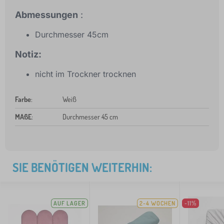
Abmessungen
:
Durchmesser 45cm
Notiz:
nicht im Trockner trocknen
Farbe
:
Weiß
MAßE
:
Durchmesser 45 cm
SIE BENÖTIGEN WEITERHIN:
AUF LAGER
2-4 WOCHEN
-11%