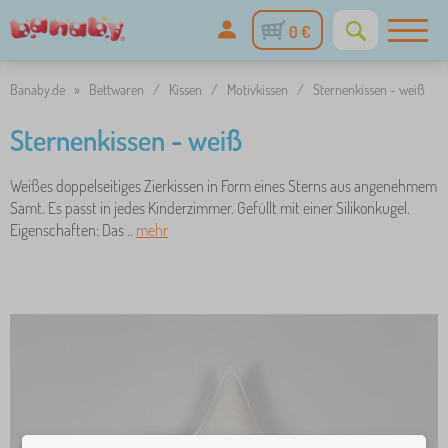
0 €
Banaby.de
»
Bettwaren
/
Kissen
/
Motivkissen
/
Sternenkissen - weiß
Sternenkissen - weiß
Weißes doppelseitiges Zierkissen in Form eines Sterns aus angenehmem
Samt. Es passt in jedes Kinderzimmer. Gefüllt mit einer Silikonkugel.
Eigenschaften: Das ..
mehr