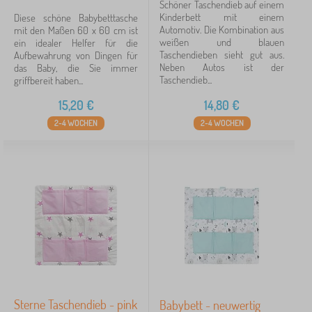
Schöner Taschendieb auf einem
Kinderbett mit einem
Diese schöne Babybetttasche
Automotiv. Die Kombination aus
mit den Maßen 60 x 60 cm ist
weißen und blauen
ein idealer Helfer für die
Taschendieben sieht gut aus.
Aufbewahrung von Dingen für
Neben Autos ist der
das Baby, die Sie immer
Taschendieb...
griffbereit haben...
15,20
€
14,80
€
2-4 WOCHEN
2-4 WOCHEN
Sterne Taschendieb - pink
Babybett - neuwertig