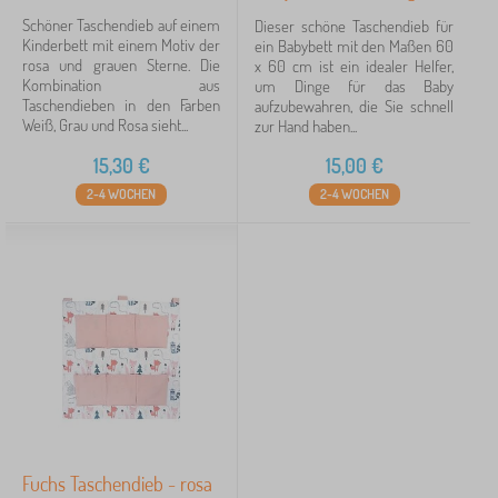
Schöner Taschendieb auf einem
Dieser schöne Taschendieb für
Kinderbett mit einem Motiv der
ein Babybett mit den Maßen 60
rosa und grauen Sterne. Die
x 60 cm ist ein idealer Helfer,
Kombination aus
um Dinge für das Baby
Taschendieben in den Farben
aufzubewahren, die Sie schnell
Weiß, Grau und Rosa sieht...
zur Hand haben...
15,30
€
15,00
€
2-4 WOCHEN
2-4 WOCHEN
Fuchs Taschendieb - rosa