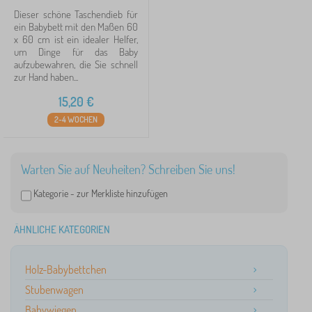
Dieser schöne Taschendieb für
ein Babybett mit den Maßen 60
x 60 cm ist ein idealer Helfer,
um Dinge für das Baby
aufzubewahren, die Sie schnell
zur Hand haben...
15,20
€
2-4 WOCHEN
Warten Sie auf Neuheiten? Schreiben Sie uns!
Kategorie -
zur Merkliste hinzufügen
ÄHNLICHE KATEGORIEN
Holz-Babybettchen
Stubenwagen
Babywiegen