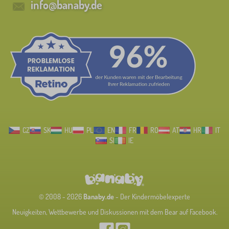
info@banaby.de
CZ
SK
HU
PL
EN
FR
RO
AT
HR
IT
SI
IE
© 2008 - 2026
Banaby.de
- Der Kindermöbelexperte
Neuigkeiten, Wettbewerbe und Diskussionen mit dem Bear auf Facebook.