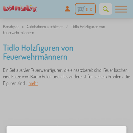
0 €
Banaby.de
»
Autobahnen a schienen
/
Tidlo Holzfiguren von
Feuerwehrmännern
Tidlo Holzfiguren von
Feuerwehrmännern
Ein Set aus vier Feuerwehrfiguren, die einsatzbereit sind, Feuer löschen,
eine Katze vom Baum holen und alles andere ist für sie kein Problem. Die
Figuren sind ..
mehr