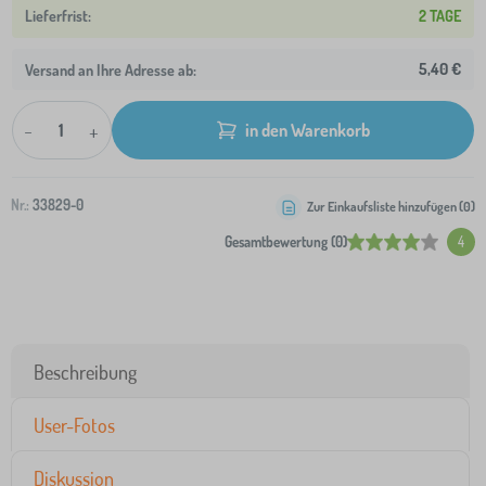
2 TAGE
5,40 €
Versand an Ihre Adresse ab:
-
+
in den Warenkorb
Nr.:
33829-0
Zur Einkaufsliste hinzufügen (
0
)
Gesamtbewertung (0)
4
Beschreibung
User-Fotos
Diskussion