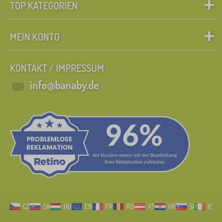
TOP KATEGORIEN
MEIN KONTO
KONTAKT / IMPRESSUM
info@banaby.de
CZ
SK
HU
EN
FR
RO
AT
HR
SI
IE