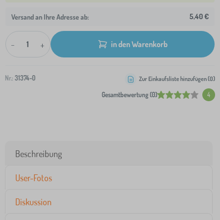
5,40 €
Versand an Ihre Adresse ab:
-
+
in den Warenkorb
Nr.:
31374-0
Zur Einkaufsliste hinzufügen (
0
)
Gesamtbewertung (0)
4
Beschreibung
User-Fotos
Diskussion