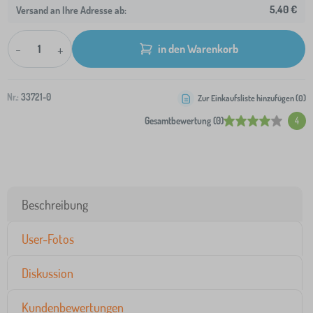
5,40 €
Versand an Ihre Adresse ab:
-
+
in den Warenkorb
Nr.:
33721-0
Zur Einkaufsliste hinzufügen (
0
)
Gesamtbewertung (0)
4
Beschreibung
User-Fotos
Diskussion
Kundenbewertungen