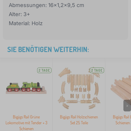
Abmessungen: 16x1,2x9,5 cm
Alter: 3+
Material: Holz
SIE BENÖTIGEN WEITERHIN:
2 TAGE
2 TAGE
>
Bigjigs Rail Grüne
Bigjigs Rail Holzschienen
Bigjigs Rail
Lokomotive mit Tender + 3
Set 25 Teile
Schienen 
Schienen