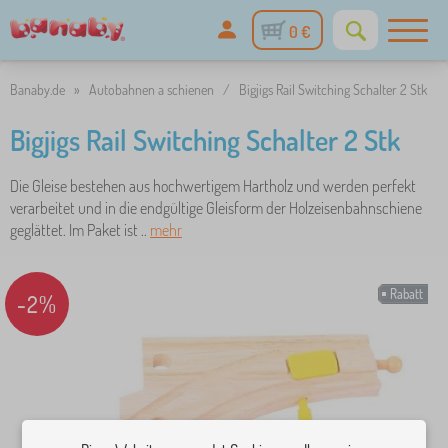
0 €
Banaby.de
»
Autobahnen a schienen
/
Bigjigs Rail Switching Schalter 2 Stk
Bigjigs Rail Switching Schalter 2 Stk
Die Gleise bestehen aus hochwertigem Hartholz und werden perfekt
verarbeitet und in die endgültige Gleisform der Holzeisenbahnschiene
geglättet. Im Paket ist ..
mehr
Rabatt
-2%