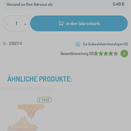
5,40 €
Versand an Ihre Adresse ab:
-
+
in den Warenkorb
Nr.:
33827-0
Zur Einkaufsliste hinzufügen (
0
)
Gesamtbewertung (0)
4
ÄHNLICHE PRODUKTE:
2 TAGE