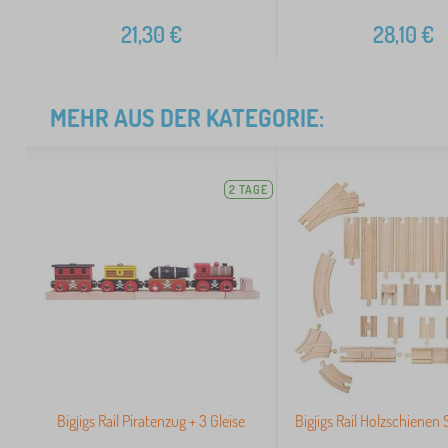
21,30
€
28,10
€
MEHR AUS DER KATEGORIE:
2 TAGE
Bigjigs Rail Piratenzug + 3 Gleise
Bigjigs Rail Holzschienen 