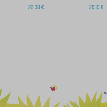
22,00
€
28,10
€