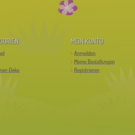
GORIEN
MEIN KONTO
el
Anmelden
Meine Bestellungen
mer-Deko
Registrieren