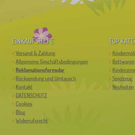
EINKAUFSHILFE
TOP KATE
Versand & Zahlung
Kindermöb
Allgemeine Geschäftsbedingungen
Bettwaren
Reklamationsformular
Kinderzim
Rücksendung und Umtausch
Spielzeug
Kontakt
Neuheiten
DATENSCHUTZ
Cookies
Blog
Widerrufsrecht