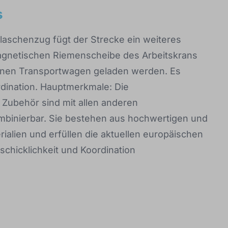
s
Flaschenzug fügt der Strecke ein weiteres
magnetischen Riemenscheibe des Arbeitskrans
inen Transportwagen geladen werden. Es
rdination. Hauptmerkmale: Die
 Zubehör sind mit allen anderen
binierbar. Sie bestehen aus hochwertigen und
ialien und erfüllen die aktuellen europäischen
schicklichkeit und Koordination