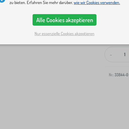
zu bieten. Erfahren Sie mehr darüber,
wie wir Cookies verwenden.
Alle Cookies akzeptieren
Nur essenzielle Cookies akzeptieren
Versand an I
-
Nr.:
33844-0