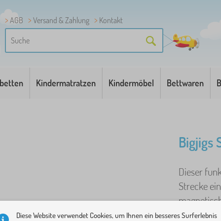
AGB
Versand & Zahlung
Kontakt
betten
Kindermatratzen
Kindermöbel
Bettwaren
B
Bigjigs
Dieser funk
Strecke ei
magnetisch
Diese Website verwendet Cookies, um Ihnen ein besseres Surferlebnis