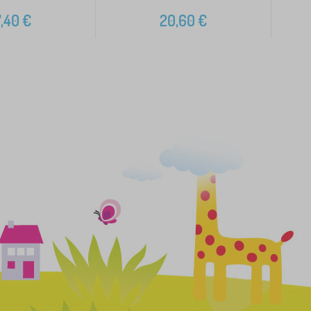
,40
€
20,60
€