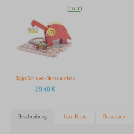
2 TAGE
Bigjigs Schienen-Dinosaurierkran
29,40
€
Beschreibung
User-Fotos
Diskussion