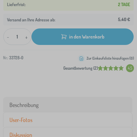
2 TAGE
5,40 €
Versand an Ihre Adresse ab:
-
+
in den Warenkorb
Nr.:
33728-0
Zur Einkaufsliste hinzufügen (
0
)
Gesamtbewertung (2)
4.5
Beschreibung
User-Fotos
Diskussion