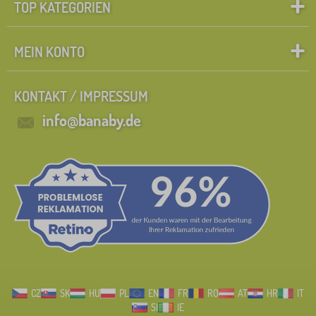
TOP KATEGORIEN
MEIN KONTO
KONTAKT / IMPRESSUM
info@banaby.de
CZ
SK
HU
PL
EN
FR
RO
AT
HR
IT
SI
IE