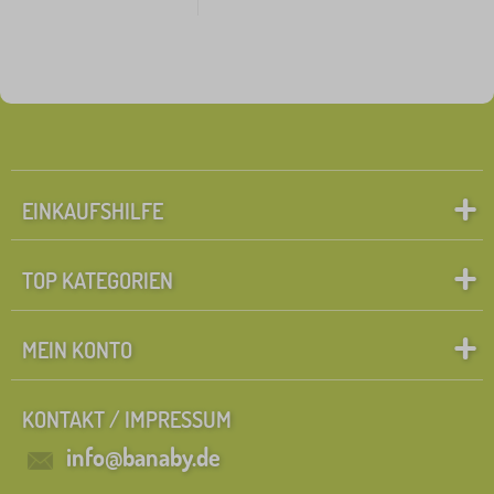
EINKAUFSHILFE
TOP KATEGORIEN
MEIN KONTO
KONTAKT / IMPRESSUM
info@banaby.de