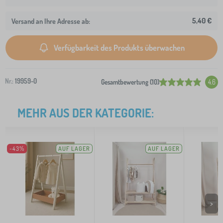
5,40 €
Versand an Ihre Adresse ab:
Verfügbarkeit des Produkts überwachen
Nr.:
19959-0
Gesamtbewertung (10)
4.6
MEHR AUS DER KATEGORIE:
-43%
AUF LAGER
AUF LAGER
>