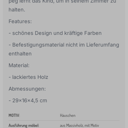
peg lernt das Kind, um in seinem Zimmer zu
halten.
Features:
- schönes Design und kräftige Farben
- Befestigungsmaterial nicht im Lieferumfang
enthalten
Material:
- lackiertes Holz
Abmessungen:
- 29x16x4,5 cm
MOTIV
:
Häuschen
Ausführung möbel
:
aus Massivholz, mit Motiv