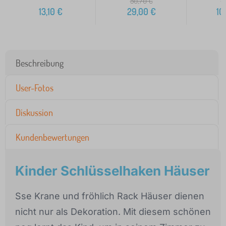
50,70
€
1
13,10
€
29,00
€
10
Beschreibung
User-Fotos
Diskussion
Kundenbewertungen
Kinder Schlüsselhaken Häuser
Sse Krane und fröhlich Rack Häuser dienen
nicht nur als Dekoration. Mit diesem schönen