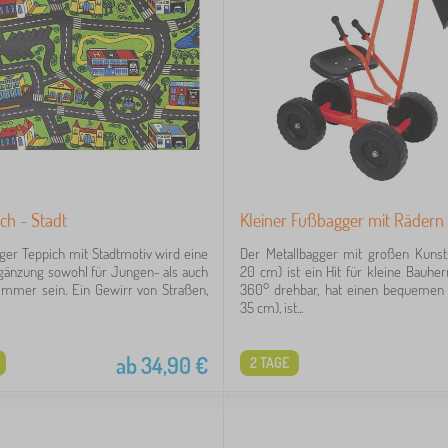
ch - Stadt
Kleiner Fußbagger mit Rädern
ger Teppich mit Stadtmotiv wird eine
Der Metallbagger mit großen Kunsts
gänzung sowohl für Jungen- als auch
20 cm) ist ein Hit für kleine Bauher
immer sein. Ein Gewirr von Straßen,
360° drehbar, hat einen bequemen S
35 cm), ist...
ab
34,90
€
2 TAGE