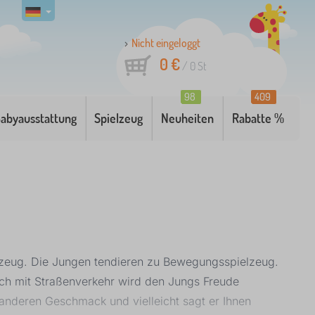
Nicht eingeloggt
0 €
/
0
St
98
409
abyausstattung
Spielzeug
Neuheiten
Rabatte %
elzeug. Die Jungen tendieren zu Bewegungsspielzeug.
pich mit Straßenverkehr wird den Jungs Freude
 anderen Geschmack und vielleicht sagt er Ihnen