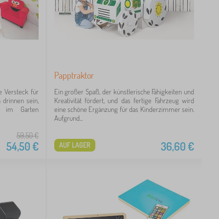
Papptraktor
e Versteck für
Ein großer Spaß, der künstlerische Fähigkeiten und
 drinnen sein,
Kreativität fördert, und das fertige Fahrzeug wird
r im Garten
eine schöne Ergänzung für das Kinderzimmer sein.
Aufgrund...
59,50
€
54,50
€
36,60
€
AUF LAGER