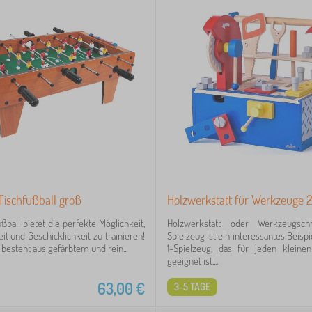
Tischfußball groß
Holzwerkstatt für Werkzeuge 2 
ßball bietet die perfekte Möglichkeit,
Holzwerkstatt oder Werkzeugsch
it und Geschicklichkeit zu trainieren!
Spielzeug ist ein interessantes Beispie
besteht aus gefärbtem und rein...
1-Spielzeug, das für jeden klein
geeignet ist....
63,00
€
3-5 TAGE