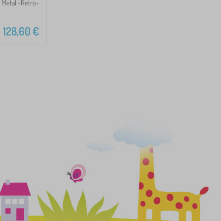
Metall-Retro-
128,60
€