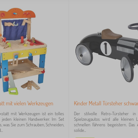
att mit vielen Werkzeugen
Kinder Metall Türsteher schwa
statt mit Werkzeugen ist ein tolles
Der stilvolle Retro-Türsteher i
 jeden kleinen Handwerker. Im Set
Spielzeugautos wird alle kleinen 
les, was Sie zum Schrauben, Schneiden,
schnellen Fahrens begeistern. Das 
..
solide...