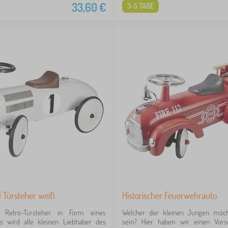
33,60
€
3-5 TAGE
l Türsteher weiß
Historischer Feuerwehrauto
le Retro-Türsteher in Form eines
Welcher der kleinen Jungen möch
os wird alle kleinen Liebhaber des
sein? Hier haben wir einen Vors