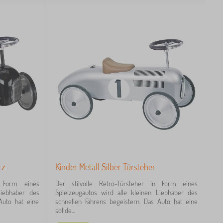
rz
Kinder Metall Silber Türsteher
n Form eines
Der stilvolle Retro-Türsteher in Form eines
Liebhaber des
Spielzeugautos wird alle kleinen Liebhaber des
Auto hat eine
schnellen Fahrens begeistern. Das Auto hat eine
solide...