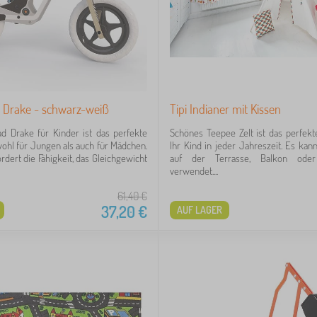
d Drake - schwarz-weiß
Tipi Indianer mit Kissen
ad Drake für Kinder ist das perfekte
Schönes Teepee Zelt ist das perfekt
hl für Jungen als auch für Mädchen.
Ihr Kind in jeder Jahreszeit. Es kann
rdert die Fähigkeit, das Gleichgewicht
auf der Terrasse, Balkon ode
verwendet....
61,40
€
37,20
€
AUF LAGER