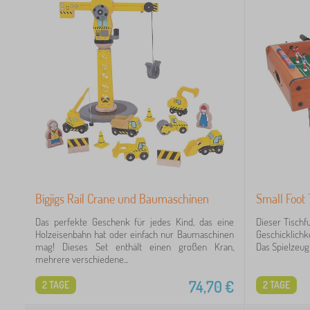
Bigjigs Rail Crane und Baumaschinen
Small Foot 
Das perfekte Geschenk für jedes Kind, das eine
Dieser Tischfu
Holzeisenbahn hat oder einfach nur Baumaschinen
Geschicklichke
mag! Dieses Set enthält einen großen Kran,
Das Spielzeug 
mehrere verschiedene...
74,70
€
2 TAGE
2 TAGE