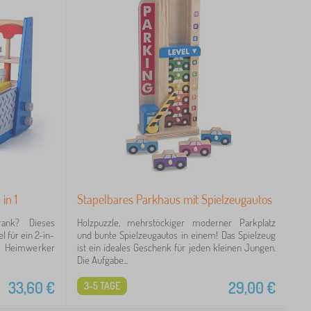
in 1
Stapelbares Parkhaus mit Spielzeugautos
rank? Dieses
Holzpuzzle, mehrstöckiger moderner Parkplatz
l für ein 2-in-
und bunte Spielzeugautos in einem! Das Spielzeug
en Heimwerker
ist ein ideales Geschenk für jeden kleinen Jungen.
Die Aufgabe...
33,60
€
29,00
€
3-5 TAGE