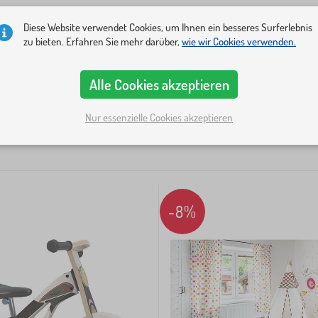
Diese Website verwendet Cookies, um Ihnen ein besseres Surferlebnis
zu bieten. Erfahren Sie mehr darüber,
wie wir Cookies verwenden.
Kategorien
Preis
Verfügbarkeit
Angebotsart
Tags
1
Alle Cookies akzeptieren
Nur essenzielle Cookies akzeptieren
-8%