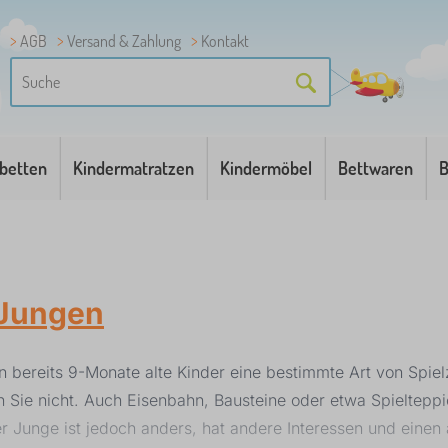
AGB
Versand & Zahlung
Kontakt
betten
Kindermatratzen
Kindermöbel
Bettwaren
B
 Jungen
en bereits 9-Monate alte Kinder eine bestimmte Art von Spi
ern Sie nicht. Auch Eisenbahn, Bausteine oder etwa Spieltep
r Junge ist jedoch anders, hat andere Interessen und einen