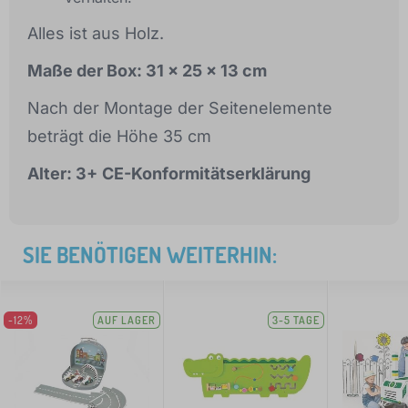
Alles ist aus Holz.
Maße der Box: 31 x 25 x 13 cm
Nach der Montage der Seitenelemente
beträgt die Höhe 35 cm
Alter: 3+
CE-Konformitätserklärung
SIE BENÖTIGEN WEITERHIN:
-12%
AUF LAGER
3-5 TAGE