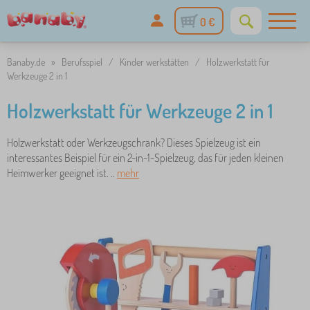
0 €
Banaby.de
»
Berufsspiel
/
Kinder werkstätten
/
Holzwerkstatt für
Werkzeuge 2 in 1
Holzwerkstatt für Werkzeuge 2 in 1
Holzwerkstatt oder Werkzeugschrank? Dieses Spielzeug ist ein
interessantes Beispiel für ein 2-in-1-Spielzeug, das für jeden kleinen
Heimwerker geeignet ist. ..
mehr