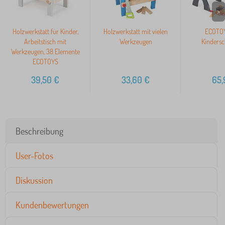
>
Holzwerkstatt für Kinder,
Holzwerkstatt mit vielen
ECOTOY
Arbeitstisch mit
Werkzeugen
Kindersc
Werkzeugen, 38 Elemente
ECOTOYS
39,50
€
33,60
€
65,
Beschreibung
User-Fotos
Diskussion
Kundenbewertungen