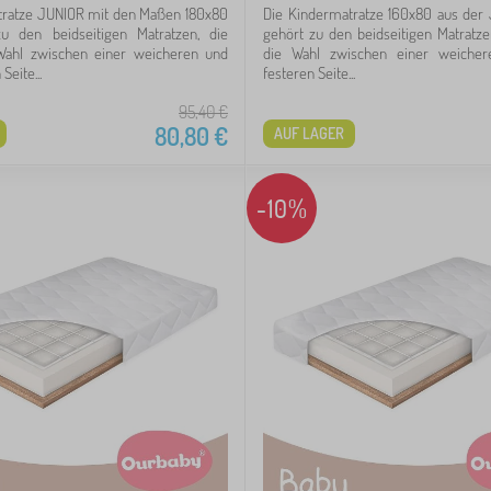
tratze JUNIOR mit den Maßen 180x80
Die Kindermatratze 160x80 aus der
 den beidseitigen Matratzen, die
gehört zu den beidseitigen Matratze
Wahl zwischen einer weicheren und
die Wahl zwischen einer weicher
Seite...
festeren Seite...
95,40
€
80,80
€
AUF LAGER
-10%