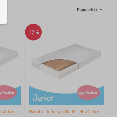
Popularität
-17%
60x80 cm
Matratze Ourbaby JUNIOR - 90x200 cm