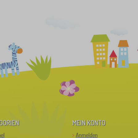
GORIEN
MEIN KONTO
el
Anmelden