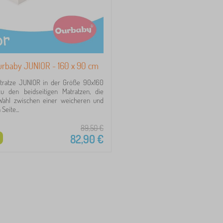
urbaby JUNIOR - 160 x 90 cm
tratze JUNIOR in der Größe 90x160
 den beidseitigen Matratzen, die
Wahl zwischen einer weicheren und
Seite...
89,50
€
82,90
€