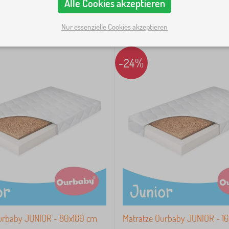
Alle Cookies akzeptieren
Nur essenzielle Cookies akzeptieren
-24%
urbaby JUNIOR - 80x180 cm
Matratze Ourbaby JUNIOR - 1