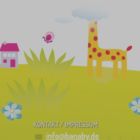
KONTAKT / IMPRESSUM
info@banaby.de