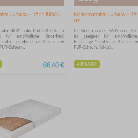
atze Ourbaby - BABY 160x70
Kindermatratze Ourbaby - BA
cm
tratze BABY in der Größe 70x160 cm
Die Kindermatratze BABY in der Gr
t für empfindliche Kinderhaut.
ist geeignet für empfindliche
Matratze bestehend aus 3 Schichten
Beidseitige Matratze aus 3 Schichte
PUR-Schaum,...
PUR-Schaum, Kokos)....
66,40
€
AUF LAGER