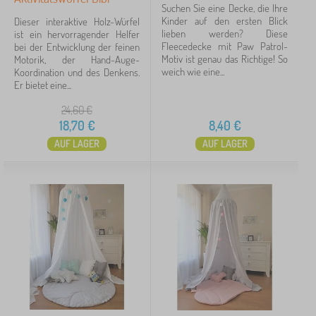
Suchen Sie eine Decke, die Ihre
Kinder auf den ersten Blick
Dieser interaktive Holz-Würfel
lieben werden? Diese
ist ein hervorragender Helfer
Fleecedecke mit Paw Patrol-
bei der Entwicklung der feinen
Motiv ist genau das Richtige! So
Motorik, der Hand-Auge-
weich wie eine...
Koordination und des Denkens.
Er bietet eine...
24,60
€
18,70
€
8,40
€
AUF LAGER
AUF LAGER