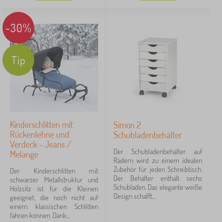
FILTERN
-30%
Tip
Kinderschlitten mit
Simon 2
Rückenlehne und
Schubladenbehälter
Verdeck - Jeans /
Der Schubladenbehälter auf
Melange
Rädern wird zu einem idealen
Zubehör für jeden Schreibtisch.
Der Kinderschlitten mit
Der Behälter enthält sechs
schwarzer Metallstruktur und
Schubladen. Das elegante weiße
Holzsitz ist für die Kleinen
Design schafft...
geeignet, die noch nicht auf
einem klassischen Schlitten
fahren können. Dank...