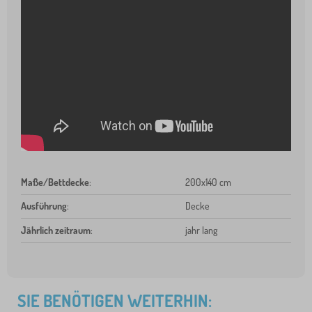
Maße/Bettdecke
:
200x140 cm
Ausführung
:
Decke
Jährlich zeitraum
:
jahr lang
SIE BENÖTIGEN WEITERHIN: