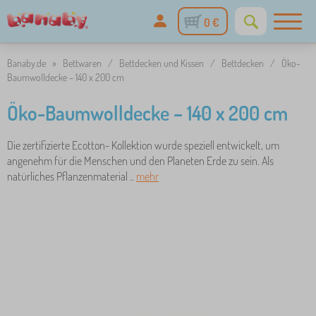
0 €
Banaby.de
»
Bettwaren
/
Bettdecken und Kissen
/
Bettdecken
/
Öko-
Baumwolldecke – 140 x 200 cm
Öko-Baumwolldecke – 140 x 200 cm
Die zertifizierte Ecotton- Kollektion wurde speziell entwickelt, um
angenehm für die Menschen und den Planeten Erde zu sein. Als
natürliches Pflanzenmaterial ..
mehr