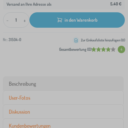
5,40 €
Versand an Ihre Adresse ab:
-
+
in den Warenkorb
Nr.:
31504-0
Zur Einkaufsliste hinzufügen (
0
)
Gesamtbewertung (0)
4
Beschreibung
User-Fotos
Diskussion
Kundenbewertungen