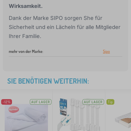
Wirksamkeit.
Dank der Marke SIPO sorgen She für
Sicherheit und ein Lächeln für alle Mitglieder
Ihrer Familie.
mehr von der Marke
:
Sipo
SIE BENÖTIGEN WEITERHIN:
-12%
AUF LAGER
AUF LAGER
Tip