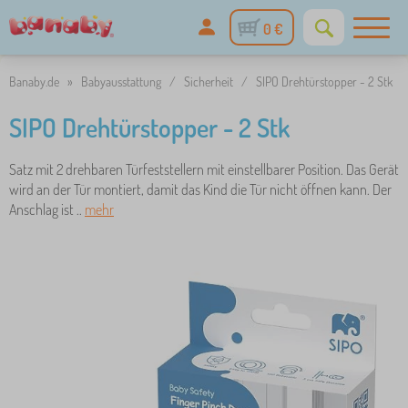
0 €
Banaby.de
»
Babyausstattung
/
Sicherheit
/
SIPO Drehtürstopper - 2 Stk
SIPO Drehtürstopper - 2 Stk
Satz mit 2 drehbaren Türfeststellern mit einstellbarer Position. Das Gerät
wird an der Tür montiert, damit das Kind die Tür nicht öffnen kann. Der
Anschlag ist ..
mehr