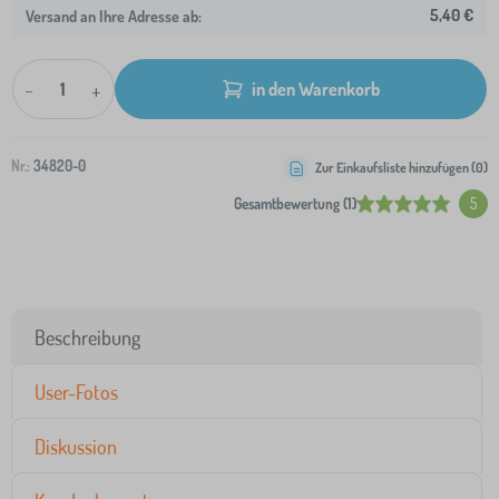
5,40 €
Versand an Ihre Adresse ab:
-
+
in den Warenkorb
Nr.:
34820-0
Zur Einkaufsliste hinzufügen (
0
)
Gesamtbewertung (1)
5
Beschreibung
User-Fotos
Diskussion