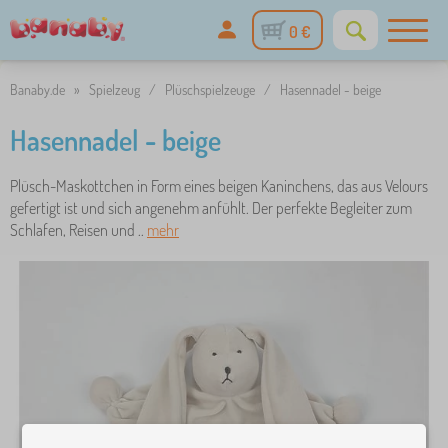
0 €
Banaby.de
»
Spielzeug
/
Plüschspielzeuge
/
Hasennadel - beige
Hasennadel - beige
Plüsch-Maskottchen in Form eines beigen Kaninchens, das aus Velours
gefertigt ist und sich angenehm anfühlt. Der perfekte Begleiter zum
Schlafen, Reisen und ..
mehr