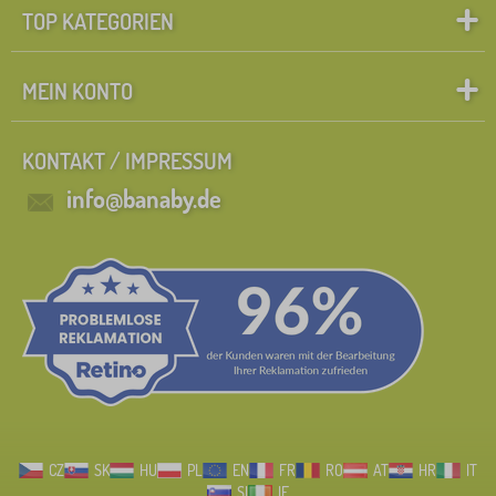
TOP KATEGORIEN
MEIN KONTO
KONTAKT / IMPRESSUM
info@banaby.de
CZ
SK
HU
PL
EN
FR
RO
AT
HR
IT
SI
IE