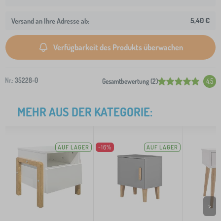
5,40 €
Versand an Ihre Adresse ab:
Verfügbarkeit des Produkts überwachen
Nr.:
35228-0
Gesamtbewertung (2)
4.5
MEHR AUS DER KATEGORIE:
AUF LAGER
-16%
AUF LAGER
>