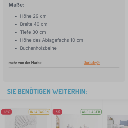
Maße:
Höhe 29 cm
Breite 40 cm
Tiefe 30 cm
Höhe des Ablagefachs 10 cm
Buchenholzbeine
mehr von der Marke
:
Ourbaby®
SIE BENÖTIGEN WEITERHIN:
-12%
IN 14 TAGEN
-6%
AUF LAGER