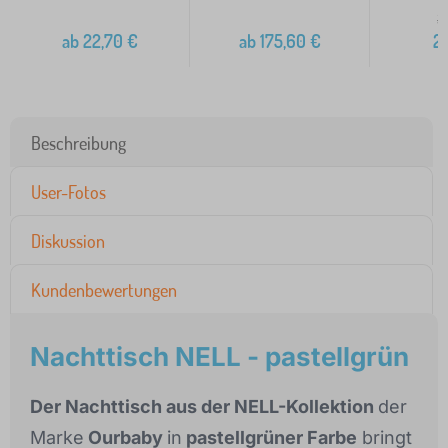
3
ab
22,70
€
ab
175,60
€
2
Beschreibung
User-Fotos
Diskussion
Kundenbewertungen
Nachttisch NELL - pastellgrün
Der Nachttisch aus der NELL-Kollektion
der
Marke
Ourbaby
in
pastellgrüner Farbe
bringt