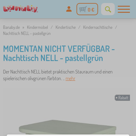
0 €
Banaby.de
»
Kindermöbel
/
Kindertische
/
Kindernachttische
/
Nachttisch NELL - pastellgrün
MOMENTAN NICHT VERFÜGBAR -
Nachttisch NELL - pastellgrün
Der Nachttisch NELL bietet praktischen Stauraum und einen
spielerischen olivgrünen Farbton. ..
mehr
Rabatt