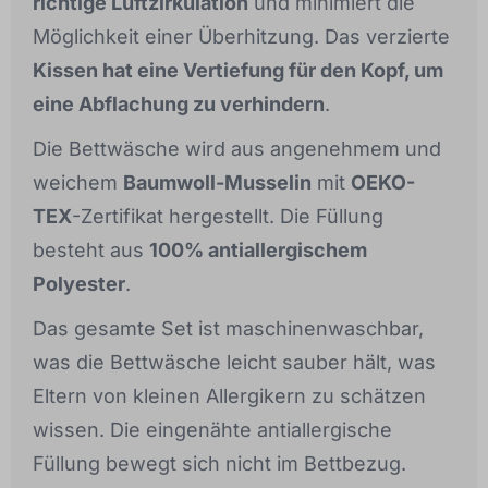
richtige Luftzirkulation
und minimiert die
Möglichkeit einer Überhitzung. Das verzierte
Kissen hat eine Vertiefung für den Kopf, um
eine Abflachung zu verhindern
.
Die Bettwäsche wird aus angenehmem und
weichem
Baumwoll-Musselin
mit
OEKO-
TEX
-Zertifikat hergestellt. Die Füllung
besteht aus
100% antiallergischem
Polyester
.
Das gesamte Set ist maschinenwaschbar,
was die Bettwäsche leicht sauber hält, was
Eltern von kleinen Allergikern zu schätzen
wissen. Die eingenähte antiallergische
Füllung bewegt sich nicht im Bettbezug.