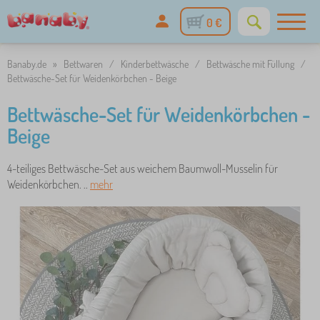
0 €
Banaby.de
»
Bettwaren
/
Kinderbettwäsche
/
Bettwäsche mit Füllung
/
Bettwäsche-Set für Weidenkörbchen - Beige
Bettwäsche-Set für Weidenkörbchen -
Beige
4-teiliges Bettwäsche-Set aus weichem Baumwoll-Musselin für
Weidenkörbchen. ..
mehr