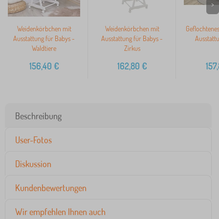
>
Weidenkörbchen mit
Weidenkörbchen mit
Geflochtenes
Ausstattung für Babys -
Ausstattung für Babys -
Ausstattu
Waldtiere
Zirkus
156,40
€
162,80
€
157
Beschreibung
User-Fotos
Diskussion
Kundenbewertungen
Wir empfehlen Ihnen auch