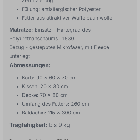
Zertifizierung
Füllung: antiallergischer Polyester
Futter aus attraktiver Waffelbaumwolle
Matratze
: Einsatz - Härtegrad des
Polyurethanschaums T1830
Bezug - gestepptes Mikrofaser, mit Fleece
unterlegt
Abmessungen:
Korb: 90 x 60 x 70 cm
Kissen: 20 x 30 cm
Decke: 70 x 80 cm
Umfang des Futters: 260 cm
Baldachin: 115 x 300 cm
Tragfähigkeit:
bis 9 kg