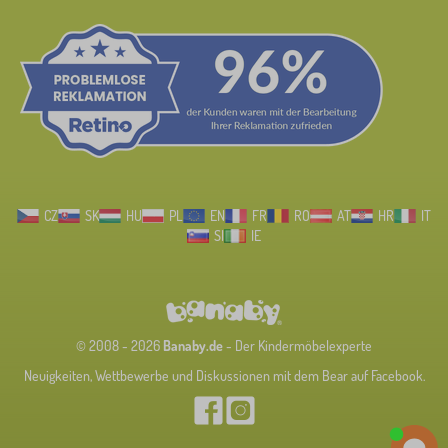
CZ
SK
HU
PL
EN
FR
RO
AT
HR
IT
SI
IE
© 2008 - 2026
Banaby.de
- Der Kindermöbelexperte
Neuigkeiten, Wettbewerbe und Diskussionen mit dem Bear auf Facebook.