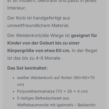
Er ist modern, dekorativ und passt in jedes
Interieur.
Der Korb ist handgefertigt aus
umweltfreundlichem Material.
Der Weidenkorb/die Wiege ist
geeignet für
Kinder von der Geburt bis zu einer
Körpergröße von etwa 60 cm.
In der Regel
ist das bis zu 4-6 Monate.
Das Set beinhaltet:
weißer Weidenkorb auf Rollen (90x60x70
cm)
Polyurethanmatratze (70 x 36 x 4 cm)
5-teiliges Bettwäscheset aus
Waffelbaumwolle mit Igelmotiv - Baldachin