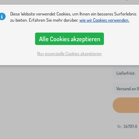
Bettmaße
Diese Website verwendet Cookies, um Ihnen ein besseres Surferlebnis
zu bieten. Erfahren Sie mehr darüber,
wie wir Cookies verwenden.
140x70 cm
180x90 cm
Alle Cookies akzeptieren
Nur essenzielle Cookies akzeptieren
Versand an I
Nr.:
34797-0