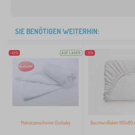
SIE BENÖTIGEN WEITERHIN:
-12%
AUF LAGER
-11%
Matratzenschoner Ourbaby
Baumwolllaken 160x80 