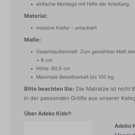
einfache Montage mit Hilfe der Anleitung
Material:
massive Kiefer - unlackiert
Maße:
Gesamtaußenmaß: Zum gewählten Maß der M
+ 6 cm
Höhe: 60,5 cm
Maximale Belastbarkeit bis 100 kg.
Bitte beachten Sie:
Die Matratze ist nicht 
in der passenden Größe aus unserer Kateg
Über Adeko Kids®
Adeko 