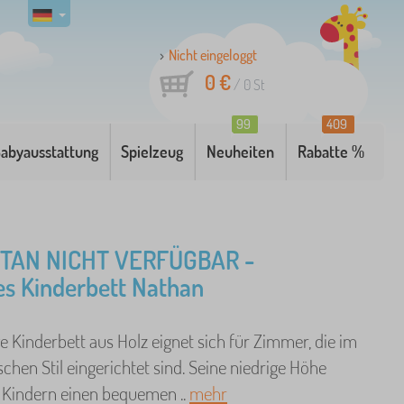
Nicht eingeloggt
0 €
/
0
St
99
409
abyausstattung
Spielzeug
Neuheiten
Rabatte %
AN NICHT VERFÜGBAR -
es Kinderbett Nathan
e Kinderbett aus Holz eignet sich für Zimmer, die im
chen Stil eingerichtet sind. Seine niedrige Höhe
 Kindern einen bequemen ..
mehr