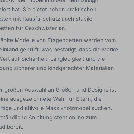
olz-Kindermöbel in modernem Design
siert hat. Sie bietet neben praktischen
etten mit Rausfallschutz auch stabile
etten für Geschwister an.
hlte Modelle von Etagenbetten werden vom
einland
geprüft, was bestätigt, dass die Marke
ert auf Sicherheit, Langlebigkeit und die
ung sicherer und kindgerechter Materialien
r großen Auswahl an Größen und Designs ist
ine ausgezeichnete Wahl für Eltern, die
tige und stilvolle Massivholzmöbel suchen.
rständliche Anleitung steht online zum
d bereit.