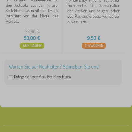
für ein Baby mit einem stilvollen
den Autositz aus der Forest-
Fuchsmotiv. Die Kombination
Kollektion. Das niedliche Design,
der weißen und beigen Farben
inspiriert von der Magie des
des Pucktuchs passt wunderbar
Waldes...
zusammen....
56,80
€
53,00
€
9,50
€
AUF LAGER
2-4 WOCHEN
Warten Sie auf Neuheiten? Schreiben Sie uns!
Kategorie -
zur Merkliste hinzufügen