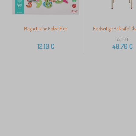
Magnetische Holzzahlen
Beidseitige Holztafel Ch
54,00
€
12,10
€
40,70
€