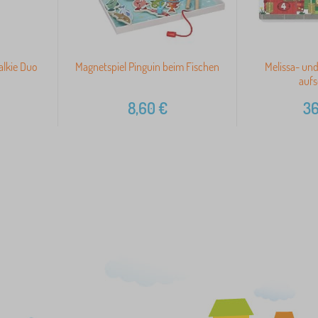
alkie Duo
Magnetspiel Pinguin beim Fischen
Melissa- un
aufs
8,60
€
36