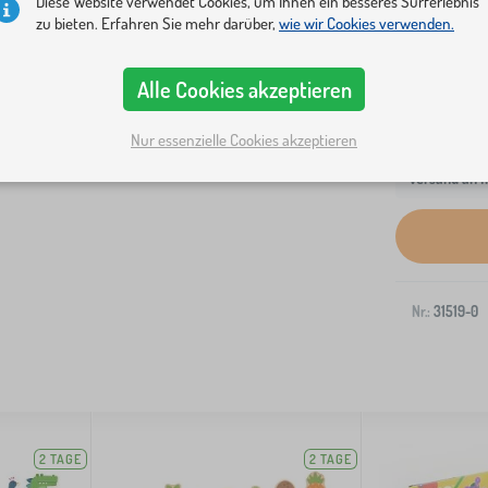
Diese Website verwendet Cookies, um Ihnen ein besseres Surferlebnis
zu bieten. Erfahren Sie mehr darüber,
wie wir Cookies verwenden.
Alle Cookies akzeptieren
Nur essenzielle Cookies akzeptieren
Versand an I
Nr.:
31519-0
2 TAGE
2 TAGE