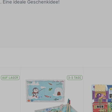
z. Eine ideale Geschenkidee!
AUF LAGER
3-5 TAGE