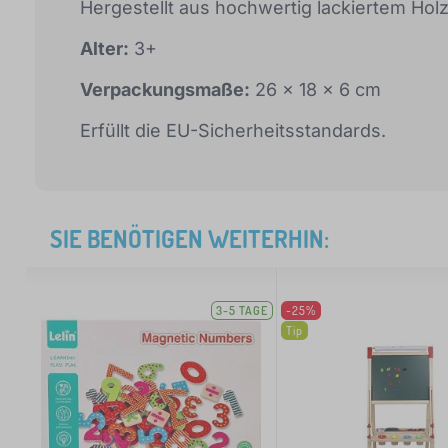
Hergestellt aus hochwertig lackiertem Hol
Alter:
3+
Verpackungsmaße:
26 x 18 x 6 cm
Erfüllt die EU-Sicherheitsstandards.
SIE BENÖTIGEN WEITERHIN:
3-5 TAGE
-25%
Tip