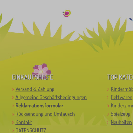
EINKAUFSHILFE
TOP KATE
Versand & Zahlung
Kindermöb
Allgemeine Geschäftsbedingungen
Bettwaren
Reklamationsformular
Kinderzim
Rücksendung und Umtausch
Spielzeug
Kontakt
Neuheiten
DATENSCHUTZ