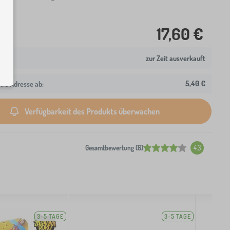
17,60 €
zur Zeit ausverkauft
5,40 €
hre Adresse ab:
Verfügbarkeit des Produkts überwachen
Gesamtbewertung (6)
4.3
3-5 TAGE
3-5 TAGE