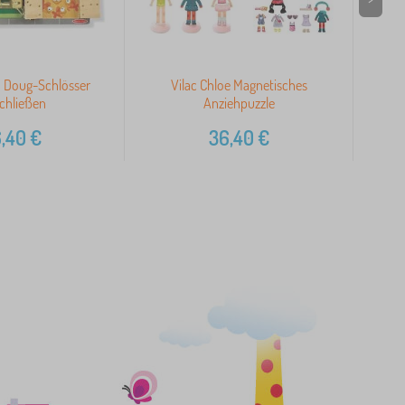
d Doug-Schlösser
Vilac Chloe Magnetisches
chließen
Anziehpuzzle
,40
€
36,40
€