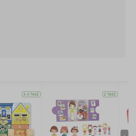
3-5 TAGE
2 TAGE
>