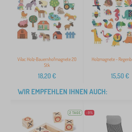
Vilac Holz-Bauernhofmagnete 20
Holzmagnete - Regenb
Stk
18,20
€
15,50
€
WIR EMPFEHLEN IHNEN AUCH:
2 TAGE
-9%