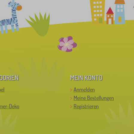
GORIEN
MEIN KONTO
el
Anmelden
Meine Bestellungen
mer-Deko
Registrieren