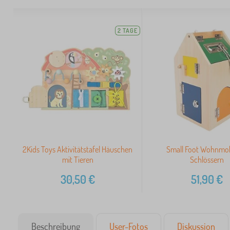
2 TAGE
2Kids Toys Aktivitätstafel Häuschen
Small Foot Wohnmob
mit Tieren
Schlössern
30,50
€
51,90
€
Beschreibung
User-Fotos
Diskussion