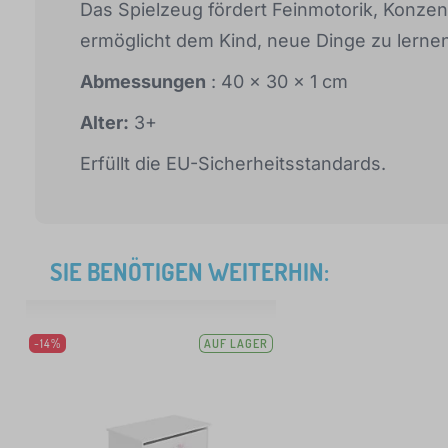
Das Spielzeug fördert Feinmotorik, Konze
ermöglicht dem Kind, neue Dinge zu lerne
Abmessungen
: 40 x 30 x 1 cm
Alter:
3+
Erfüllt die EU-Sicherheitsstandards.
SIE BENÖTIGEN WEITERHIN:
-14%
AUF LAGER