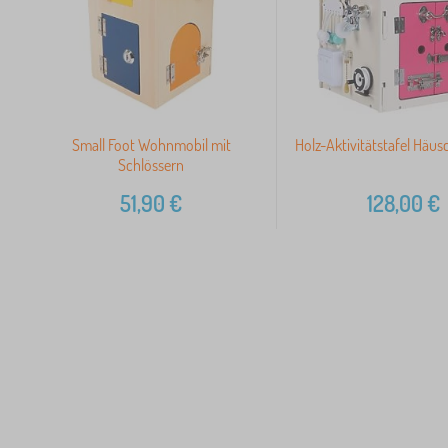
Small Foot Wohnmobil mit
Holz-Aktivitätstafel Häus
Schlössern
51,90
€
128,00
€