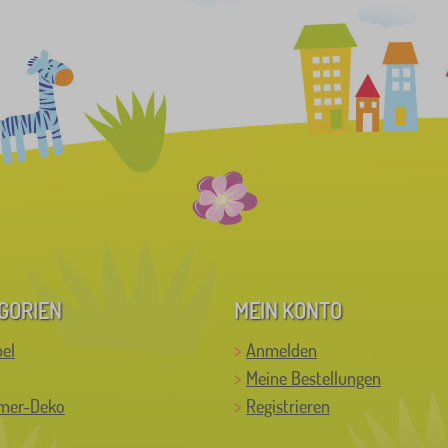
GORIEN
MEIN KONTO
el
Anmelden
Meine Bestellungen
mer-Deko
Registrieren