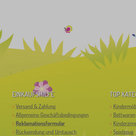
EINKAUFSHILFE
TOP KATE
Versand & Zahlung
Kindermöb
Allgemeine Geschäftsbedingungen
Bettwaren
Reklamationsformular
Kinderzim
Rücksendung und Umtausch
Spielzeug