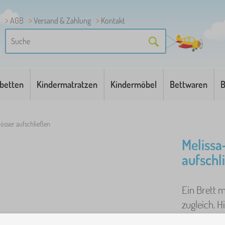
AGB
Versand & Zahlung
Kontakt
betten
Kindermatratzen
Kindermöbel
Bettwaren
B
össer aufschließen
Melissa
aufschl
Ein Brett m
zugleich. H
anderes Bil