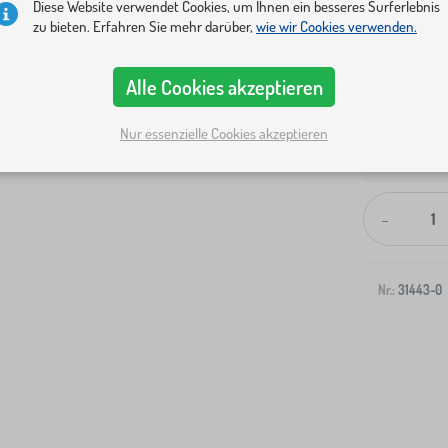
Diese Website verwendet Cookies, um Ihnen ein besseres Surferlebnis
zu bieten. Erfahren Sie mehr darüber,
wie wir Cookies verwenden.
Alle Cookies akzeptieren
Nur essenzielle Cookies akzeptieren
Versand an I
-
Nr.:
31443-0