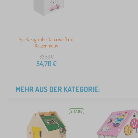
Spielzeugtruhe Daria weiß mit
Katzenmotiv
63,50
€
54,70
€
MEHR AUS DER KATEGORIE:
2 TAGE