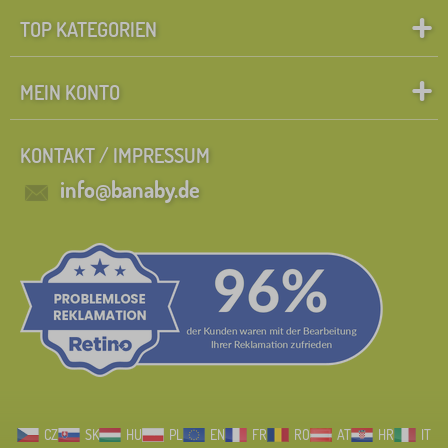
TOP KATEGORIEN
MEIN KONTO
KONTAKT / IMPRESSUM
info@banaby.de
CZ
SK
HU
PL
EN
FR
RO
AT
HR
IT