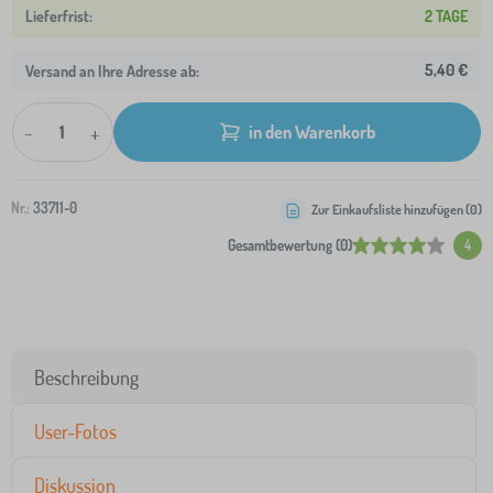
2 TAGE
5,40 €
Versand an Ihre Adresse ab:
-
+
in den Warenkorb
Nr.:
33711-0
Zur Einkaufsliste hinzufügen (
0
)
Gesamtbewertung (0)
4
Beschreibung
User-Fotos
Diskussion