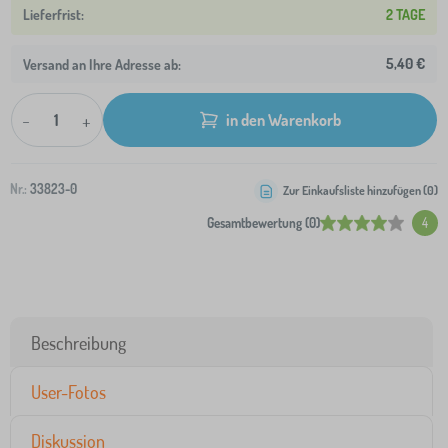
2 TAGE
5,40 €
Versand an Ihre Adresse ab:
-
+
in den Warenkorb
Nr.:
33823-0
Zur Einkaufsliste hinzufügen (
0
)
Gesamtbewertung (0)
4
Beschreibung
User-Fotos
Diskussion