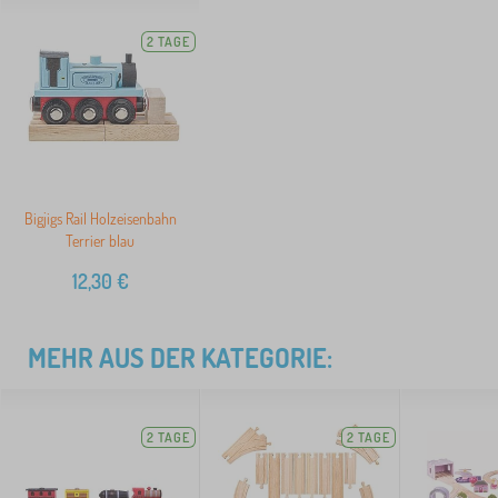
2 TAGE
Bigjigs Rail Holzeisenbahn
Terrier blau
12,30
€
MEHR AUS DER KATEGORIE:
2 TAGE
2 TAGE