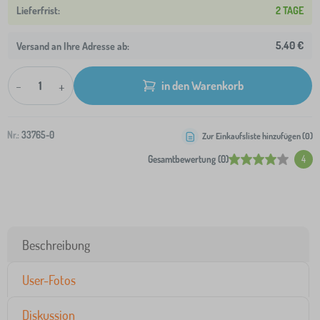
2 TAGE
5,40 €
Versand an Ihre Adresse ab:
-
+
in den Warenkorb
Nr.:
33765-0
Zur Einkaufsliste hinzufügen (
0
)
Gesamtbewertung (0)
4
Beschreibung
User-Fotos
Diskussion