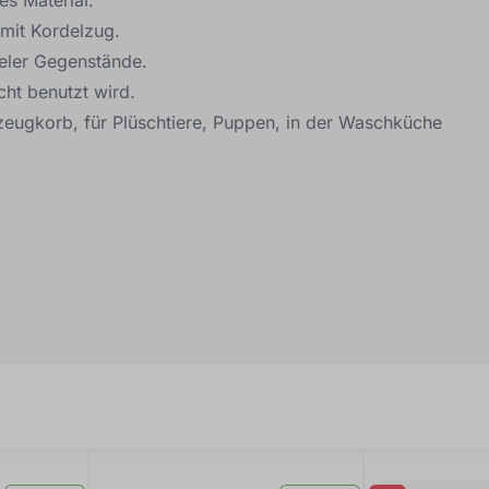
mit Kordelzug.
eler Gegenstände.
cht benutzt wird.
lzeugkorb, für Plüschtiere, Puppen, in der Waschküche