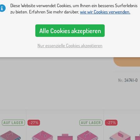
Diese Website verwendet Cookies, um Ihnen ein besseres Surferlebnis
zu bieten. Erfahren Sie mehr darüber,
wie wir Cookies verwenden.
Alle Cookies akzeptieren
Versand an I
Nur essenzielle Cookies akzeptieren
Nr.:
34741-0
AUF LAGER
-27%
AUF LAGER
-27%