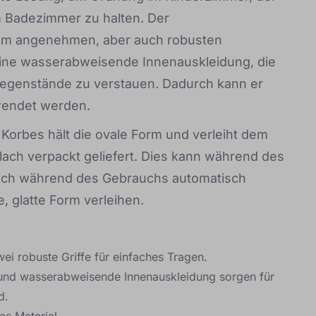
Badezimmer zu halten. Der
em angenehmen, aber auch robusten
ine wasserabweisende Innenauskleidung, die
Gegenstände zu verstauen. Dadurch kann er
wendet werden.
 Korbes hält die ovale Form und verleiht dem
 flach verpackt geliefert. Dies kann während des
 sich während des Gebrauchs automatisch
, glatte Form verleihen.
ei robuste Griffe für einfaches Tragen.
 und wasserabweisende Innenauskleidung sorgen für
d.
s Material.