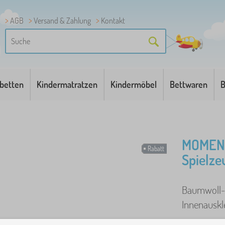
AGB
Versand & Zahlung
Kontakt
betten
Kindermatratzen
Kindermöbel
Bettwaren
B
MOMENT
Rabatt
Spielze
Baumwoll-
Innenauskl