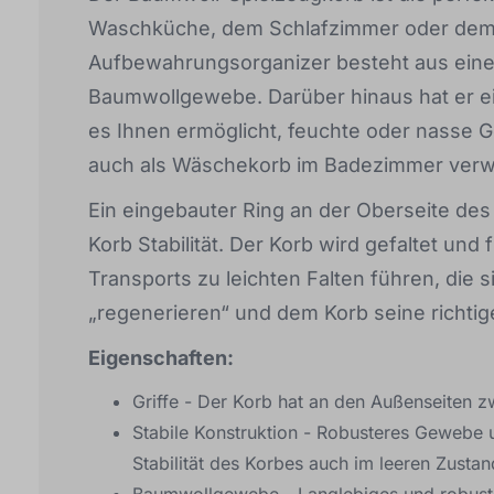
Waschküche, dem Schlafzimmer oder dem 
Aufbewahrungsorganizer besteht aus ein
Baumwollgewebe. Darüber hinaus hat er e
es Ihnen ermöglicht, feuchte oder nasse 
auch als Wäschekorb im Badezimmer ver
Ein eingebauter Ring an der Oberseite des
Korb Stabilität. Der Korb wird gefaltet und
Transports zu leichten Falten führen, die
„regenerieren“ und dem Korb seine richtige
Eigenschaften:
Griffe - Der Korb hat an den Außenseiten zw
Stabile Konstruktion - Robusteres Gewebe
Stabilität des Korbes auch im leeren Zustan
Baumwollgewebe - Langlebiges und robuste