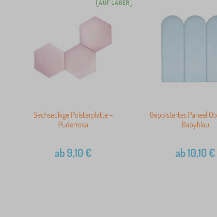
AUF LAGER
Sechseckige Polsterplatte –
Gepolstertes Paneel Ob
Puderrosa
Babyblau
ab
9,10
€
ab
10,10
€