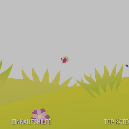
EINKAUFSHILFE
TOP KATE