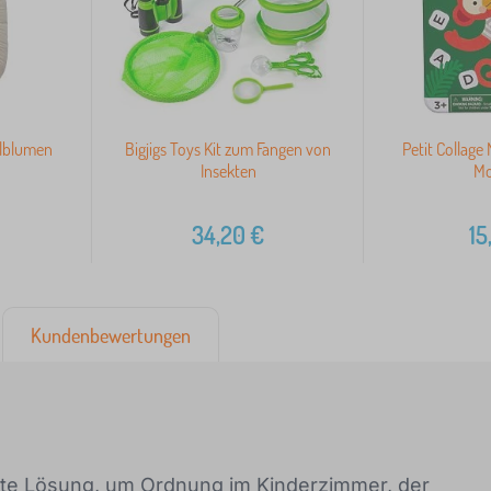
lblumen
Bigjigs Toys Kit zum Fangen von
Petit Collage
Insekten
M
34,20
€
15
Kundenbewertungen
kte Lösung, um Ordnung im Kinderzimmer, der