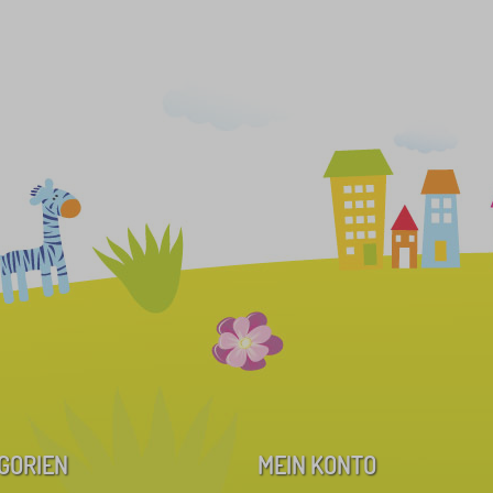
GORIEN
MEIN KONTO