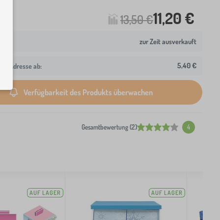
11,20 €
13,50 €
zur Zeit ausverkauft
5,40 €
hre Adresse ab:
Verfügbarkeit des Produkts überwachen
Gesamtbewertung (2)
4
AUF LAGER
AUF LAGER