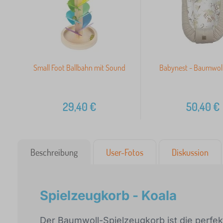
Small Foot Ballbahn mit Sound
Babynest - Baumwol
29,40
€
50,40
€
Beschreibung
User-Fotos
Diskussion
Spielzeugkorb - Koala
Der Baumwoll-Spielzeugkorb ist die perfe