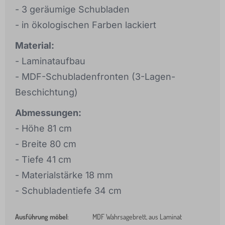
- 3 geräumige Schubladen
- in ökologischen Farben lackiert
Material:
- Laminataufbau
- MDF-Schubladenfronten (3-Lagen-
Beschichtung)
Abmessungen:
- Höhe 81 cm
- Breite 80 cm
- Tiefe 41 cm
- Materialstärke 18 mm
- Schubladentiefe 34 cm
Ausführung möbel
:
MDF Wahrsagebrett, aus Laminat