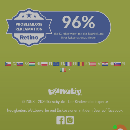
CZ
SK
HU
PL
EN
FR
RO
AT
HR
SI
IE
© 2008 - 2026
Banaby.de
- Der Kindermöbelexperte
Neuigkeiten, Wettbewerbe und Diskussionen mit dem Bear auf Facebook.