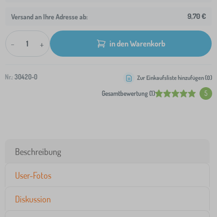
9,70 €
Versand an Ihre Adresse ab:
-
+
in den Warenkorb
Nr.:
30420-0
Zur Einkaufsliste hinzufügen (
0
)
Gesamtbewertung (1)
5
Beschreibung
User-Fotos
Diskussion