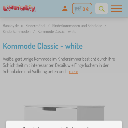
0 €
Banaby.de
»
Kindermöbel
/
Kinderkommoden und Schränke
/
Kinderkommoden
/
Kommode Classic - white
Kommode Classic - white
Weiße, geräumige Kommode im Kinderzimmer besticht durch ihre
Schlichtheit mit interessanten Details wie Fingerlöchern in den
Schubladen und Wölbung unten und ..
mehr