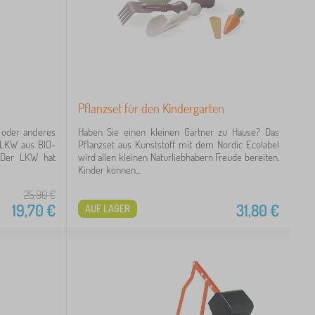
Pflanzset für den Kindergarten
e oder anderes
Haben Sie einen kleinen Gärtner zu Hause? Das
r LKW aus BIO-
Pflanzset aus Kunststoff mit dem Nordic Ecolabel
. Der LKW hat
wird allen kleinen Naturliebhabern Freude bereiten.
Kinder können...
25,90
€
19,70
€
31,80
€
AUF LAGER