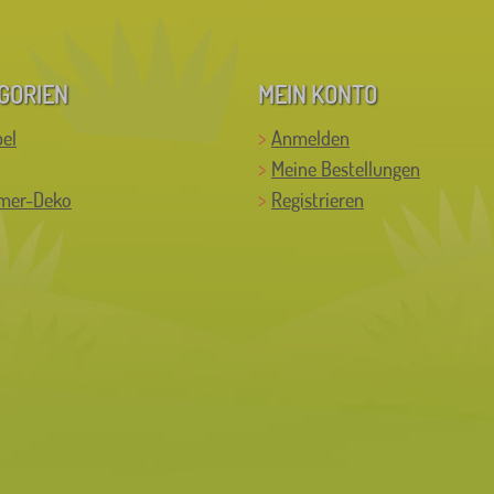
GORIEN
MEIN KONTO
el
Anmelden
Meine Bestellungen
mer-Deko
Registrieren