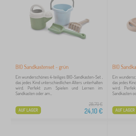
BIO Sandkastenset - grün
BIO Sandka
Ein wunderschönes 4-teiliges BIO-Sandkasten-Set ,
Ein wundersch
das jedes Kind unterschiedlichen Alters unterhalten
das jedes Kin
wird. Perfekt zum Spielen und Lernen im
wird. Perf
Sandkasten oder am...
Sandkasten od
28,70
€
24,10
€
AUF LAGER
AUF LAGER