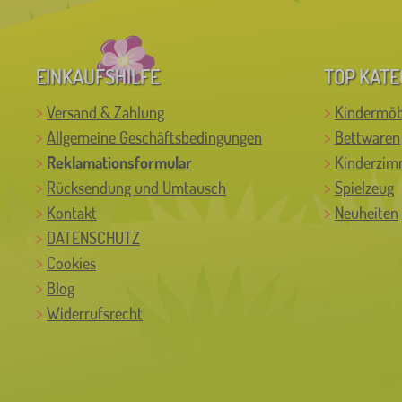
EINKAUFSHILFE
TOP KATE
Versand & Zahlung
Kindermöb
Allgemeine Geschäftsbedingungen
Bettwaren
Reklamationsformular
Kinderzim
Rücksendung und Umtausch
Spielzeug
Kontakt
Neuheiten
DATENSCHUTZ
Cookies
Blog
Widerrufsrecht