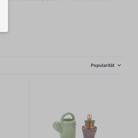
können sich im Frühling, Sommer und Herbst in den
Popularität