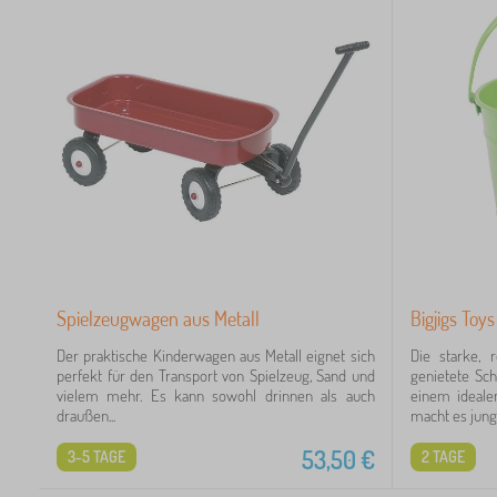
Spielzeugwagen aus Metall
Bigjigs Toy
Der praktische Kinderwagen aus Metall eignet sich
Die starke, 
perfekt für den Transport von Spielzeug, Sand und
genietete Sc
vielem mehr. Es kann sowohl drinnen als auch
einem ideale
draußen...
macht es junge
53,50
€
3-5 TAGE
2 TAGE