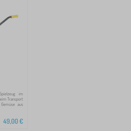
Spielzeug im
beim Transport
, Gemüse aus
49,00
€